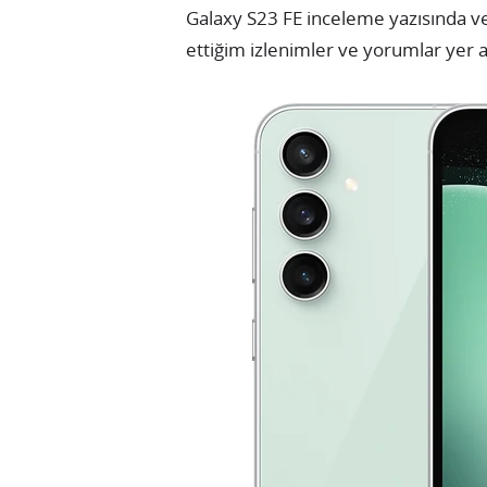
Galaxy S23 FE inceleme yazısında v
ettiğim izlenimler ve yorumlar yer a