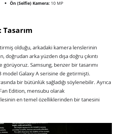
Ön (Selfie) Kamera:
10 MP
: Tasarım
etirmiş olduğu, arkadaki kamera lenslerinin
n, doğrudan arka yüzden dışa doğru çıkıntı
de görüyoruz. Samsung, benzer bir tasarımı
 model Galaxy A serisine de getirmişti.
 arasında bir bütünlük sağladığı söylenebilir. Ayrıca
Fan Edition, mensubu olarak
lesinin en temel özelliklerinden bir tanesini