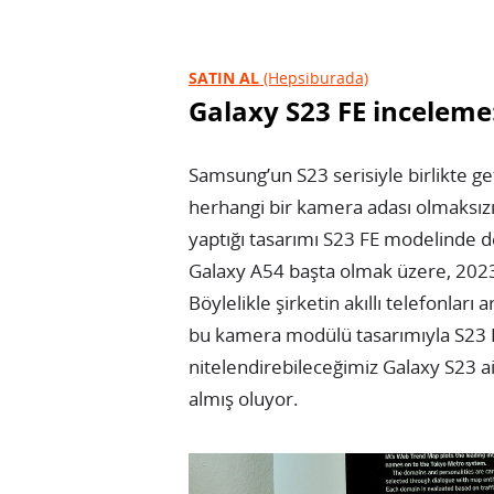
SATIN AL
(Hepsiburada)
Galaxy S23 FE inceleme
Samsung’un S23 serisiyle birlikte g
herhangi bir kamera adası olmaksızı
yaptığı tasarımı S23 FE modelinde 
Galaxy A54 başta olmak üzere, 2023
Böylelikle şirketin akıllı telefonları
bu kamera modülü tasarımıyla S23 
nitelendirebileceğimiz Galaxy S23 ai
almış oluyor.