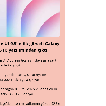
e UI 9.5’in ilk görseli Galaxy
6 FE yazılımından çıktı
nAI Apple’ın ticari sır davasına sert
lerle karşı çıktı
i Hyundai IONIQ 6 Türkiye’de
83.000 TL’den yola çıkıyor
pdragon 8 Elite Gen 5 V Series oyun
n farklı GPU kullanıyor
kiye’de internet kullanımı yüzde 92,3’e