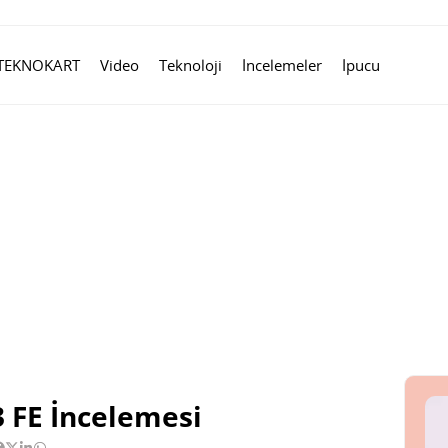
TEKNOKART
Video
Teknoloji
İncelemeler
İpucu
 FE İncelemesi