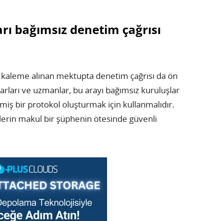
rı bağımsız denetim çağrısı
n kaleme alınan mektupta denetim çağrısı da ön
arları ve uzmanlar, bu arayı bağımsız kuruluşlar
şmiş bir protokol oluşturmak için kullanmalıdır.
mlerin makul bir şüphenin ötesinde güvenli