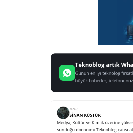
Teknoblog artık Wha
Günün en iyi teknoloji fırsa
büyük haberler, telefonunuz
YAZAR:
SINAN KÜSTÜR
Medya, Kültür ve Kimlik üzerine yüksek 
sunduğu donanımı Teknoblog çatısı al