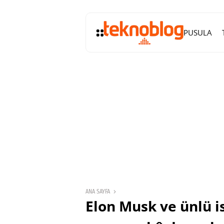
PUSULA
ANA SAYFA
Elon Musk ve ünlü i