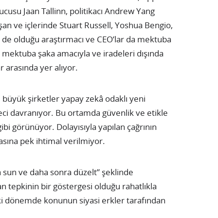
cusu Jaan Tallinn, politikacı Andrew Yang
şan ve içlerinde Stuart Russell, Yoshua Bengio,
 de olduğu araştırmacı ve CEO’lar da mektuba
n mektuba şaka amacıyla ve iradeleri dışında
 arasında yer alıyor.
 büyük şirketler yapay zekâ odaklı yeni
leci davranıyor. Bu ortamda güvenlik ve etikle
 gibi görünüyor. Dolayısıyla yapılan çağrının
sına pek ihtimal verilmiyor.
 sun ve daha sonra düzelt” şeklinde
n tepkinin bir göstergesi olduğu rahatlıkla
ki dönemde konunun siyasi erkler tarafından