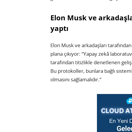
Elon Musk ve arkadaşla
yaptı
Elon Musk ve arkadaşları tarafında
plana çıkıyor: “Yapay zekâ laboratuv
tarafından titizlikle denetlenen geli
Bu protokoller, bunlara bağlı siste
olmasını sağlamalıdır.”