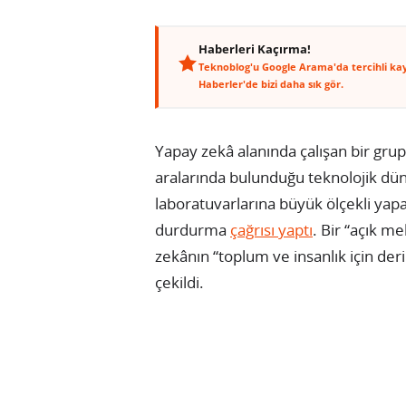
Haberleri Kaçırma!
Teknoblog'u Google Arama'da tercihli ka
Haberler'de bizi daha sık gör.
Yapay zekâ alanında çalışan bir gru
aralarında bulunduğu teknolojik dün
laboratuvarlarına büyük ölçekli yapa
durdurma
çağrısı yaptı
. Bir “açık me
zekânın “toplum ve insanlık için deri
çekildi.