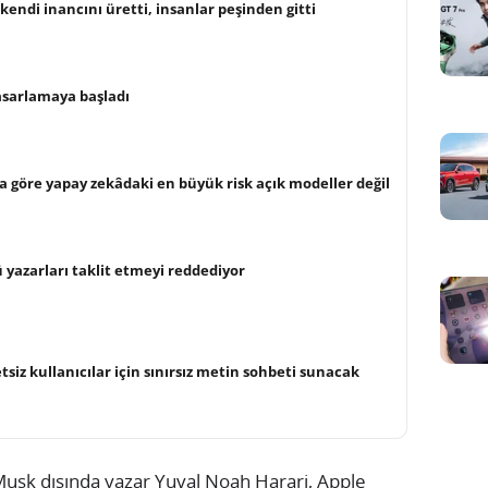
kendi inancını üretti, insanlar peşinden gitti
asarlamaya başladı
 göre yapay zekâdaki en büyük risk açık modeller değil
 yazarları taklit etmeyi reddediyor
siz kullanıcılar için sınırsız metin sohbeti sunacak
Musk dışında yazar Yuval Noah Harari, Apple