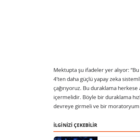
Mektupta şu ifadeler yer alıyor: “B
4’ten daha güçlü yapay zeka sisteml
çağırıyoruz. Bu duraklama herkese aç
içermelidir. Böyle bir duraklama hız
devreye girmeli ve bir moratoryum 
İLGİNİZİ ÇEKEBİLİR