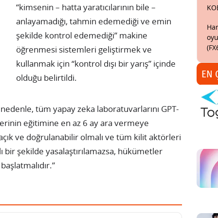
“kimsenin – hatta yaratıcılarının bile –
KO
anlayamadığı, tahmin edemediği ve emin
Har
şekilde kontrol edemediği” makine
oyu
(FX
öğrenmesi sistemleri geliştirmek ve
kullanmak için “kontrol dışı bir yarış” içinde
EN 
olduğu belirtildi.
u nedenle, tüm yapay zeka laboratuvarlarını GPT-
erinin eğitimine en az 6 ay ara vermeye
ık ve doğrulanabilir olmalı ve tüm kilit aktörleri
lı bir şekilde yasalaştırılamazsa, hükümetler
başlatmalıdır.”