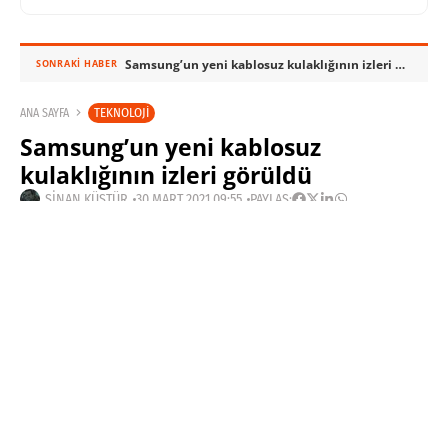
Samsung’un yeni kablosuz kulaklığının izleri görüldü
SONRAKI HABER
TEKNOLOJI
ANA SAYFA
Samsung’un yeni kablosuz
kulaklığının izleri görüldü
SINAN KÜSTÜR
30 MART 2021 09:55
PAYLAŞ: