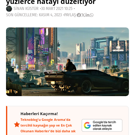
yüzlerce hatayı düzeltiyor
SINAN KÜSTÜR
30 MART 2021 10:25
SON GÜNCELLEME: KASIM 4, 2023
PAYLAŞ:
Haberleri Kaçırma!
Teknoblog'u Google Arama'da
tercihli kaynağın yap ve En Çok
Okunan Haberler'de bizi daha sık