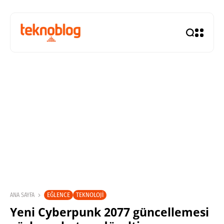
EĞLENCE
TEKNOLOJI
ANA SAYFA
Yeni Cyberpunk 2077 güncellemesi