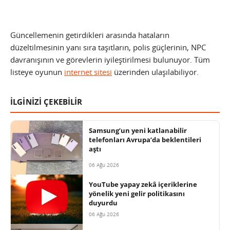
Güncellemenin getirdikleri arasında hataların
düzeltilmesinin yanı sıra taşıtların, polis güçlerinin, NPC
davranışının ve görevlerin iyileştirilmesi bulunuyor. Tüm
listeye oyunun
internet sitesi
üzerinden ulaşılabiliyor.
İLGİNİZİ ÇEKEBİLİR
Samsung’un yeni katlanabilir
telefonları Avrupa’da beklentileri
aştı
06 Ağu 2026
YouTube yapay zekâ içeriklerine
yönelik yeni gelir politikasını
duyurdu
06 Ağu 2026