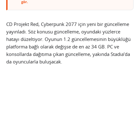
gör.
CD Projekt Red, Cyberpunk 2077 için yeni bir güncelleme
yayınladı. Söz konusu güncelleme, oyundaki yüzlerce
hatayı düzeltiyor. Oyunun 1.2 güncellemesinin büyüklüğü
platforma bağlı olarak değişse de en az 34 GB. PC ve
konsollarda dağıtıma çıkan güncelleme, yakında Stadia’da
da oyuncularla buluşacak.