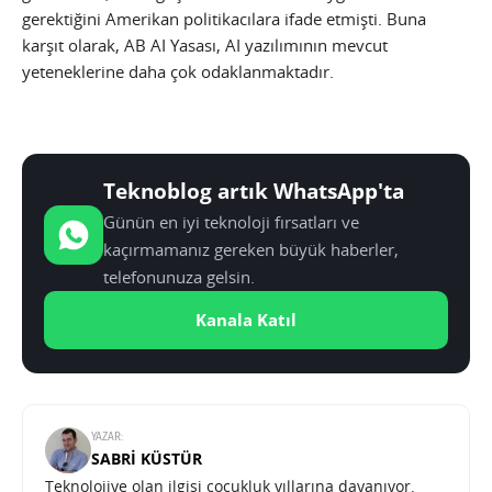
gerektiğini Amerikan politikacılara ifade etmişti. Buna
karşıt olarak, AB AI Yasası, AI yazılımının mevcut
yeteneklerine daha çok odaklanmaktadır.
Teknoblog artık WhatsApp'ta
Günün en iyi teknoloji fırsatları ve
kaçırmamanız gereken büyük haberler,
telefonunuza gelsin.
Kanala Katıl
YAZAR:
SABRI KÜSTÜR
Teknolojiye olan ilgisi çocukluk yıllarına dayanıyor.