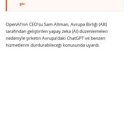
gör.
OpenAI’nin CEO’su Sam Altman, Avrupa Birliği (AB)
tarafından geliştirilen yapay zeka (AI) düzenlemeleri
nedeniyle şirketin Avrupa’daki ChatGPT ve benzeri
hizmetlerini durdurabileceği konusunda uyardı.