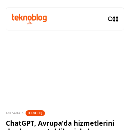
TEKNOLOJI
ANA SAYFA
ChatGPT, Avrupa’da hizmetlerini