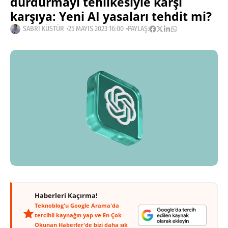
durdurmayı tehlikesiyle karşı
karşıya: Yeni AI yasaları tehdit mi?
SABRI KÜSTÜR
25 MAYIS 2023 16:00
PAYLAŞ:
Haberleri Kaçırma!
Teknoblog'u Google Arama'da
tercihli kaynağın yap ve En Çok
Okunan Haberler'de bizi daha sık