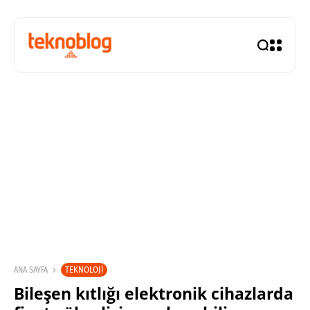
TEKNOLOJI
ANA SAYFA
Bileşen kıtlığı elektronik cihazlarda