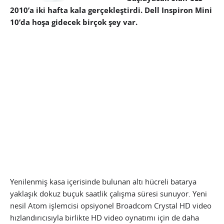
2010’a iki hafta kala gerçekleştirdi. Dell Inspiron Mini
10’da hoşa gidecek birçok şey var.
Yenilenmiş kasa içerisinde bulunan altı hücreli batarya
yaklaşık dokuz buçuk saatlik çalışma süresi sunuyor. Yeni
nesil Atom işlemcisi opsiyonel Broadcom Crystal HD video
hızlandırıcısıyla birlikte HD video oynatımı için de daha