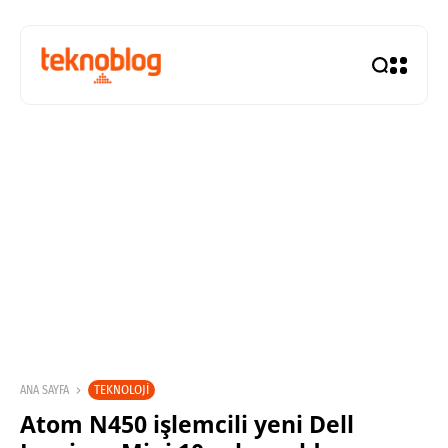
TEKNOLOJI
ANA SAYFA
Atom N450 işlemcili yeni Dell