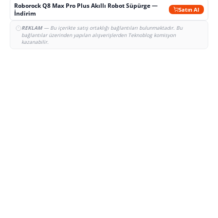
Roborock Q8 Max Pro Plus Akıllı Robot Süpürge —
Satın Al
İndirim
REKLAM
— Bu içerikte satış ortaklığı bağlantıları bulunmaktadır. Bu
bağlantılar üzerinden yapılan alışverişlerden Teknoblog komisyon
kazanabilir.