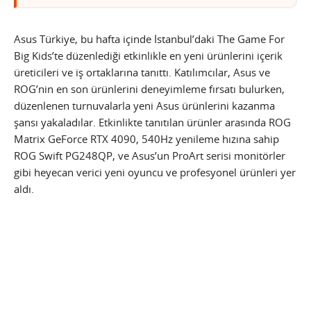
Asus Türkiye, bu hafta içinde İstanbul’daki The Game For
Big Kids’te düzenlediği etkinlikle en yeni ürünlerini içerik
üreticileri ve iş ortaklarına tanıttı. Katılımcılar, Asus ve
ROG’nin en son ürünlerini deneyimleme fırsatı bulurken,
düzenlenen turnuvalarla yeni Asus ürünlerini kazanma
şansı yakaladılar. Etkinlikte tanıtılan ürünler arasında ROG
Matrix GeForce RTX 4090, 540Hz yenileme hızına sahip
ROG Swift PG248QP, ve Asus’un ProArt serisi monitörler
gibi heyecan verici yeni oyuncu ve profesyonel ürünleri yer
aldı.