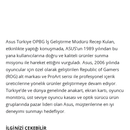
Asus Türkiye OPBG İş Geliştirme Müdürü Recep Kulan,
etkinlikte yaptığı konuşmada, ASUS’un 1989 yılından bu
yana kullanıcılarına doğru ve kaliteli ürünler sunma
misyonu ile hareket ettiğini vurguladı. Asus, 2006 yılında
oyuncular için özel olarak geliştirilen Republic of Gamers
(ROG) alt markası ve ProArt serisi ile profesyonel içerik
üreticilerine yönelik ürünler geliştirmeye devam ediyor.
Türkiye’de ve dünya genelinde anakart, ekran kartı, oyuncu
monitörü, üst seviye oyuncu kasası ve optik sürücü ürün
gruplarında pazar lideri olan Asus, müşterilerine en iyi
deneyimi sunmayı hedefliyor.
İLGİNİZİ ÇEKEBİLİR