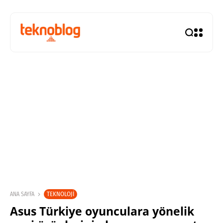
TEKNOLOJI
ANA SAYFA
Asus Türkiye oyunculara yönelik