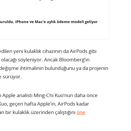
uruldu, iPhone ve Mac’e aylık ödeme modeli geliyor
dilen yeni kulaklık cihazının da AirPods gibi
p olacağı söyleniyor. Ancak Bloomberg’in
ın değişme ihtimalinin bulunduğunu ya da projenin
e sürüyor.
in Apple analisti Ming-Chi Kuo’nun daha önce
. Kuo, geçen hafta Apple’ın, AirPods kadar
an bir kulaklık üzerinden çalıştığını
öne