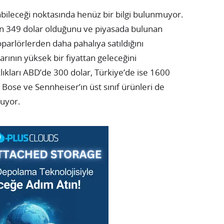
labileceği noktasında henüz bir bilgi bulunmuyor.
ın 349 dolar olduğunu ve piyasada bulunan
parlörlerden daha pahalıya satıldığını
rının yüksek bir fiyattan geleceğini
aklıkları ABD’de 300 dolar, Türkiye’de ise 1600
r. Bose ve Sennheiser’ın üst sınıf ürünleri de
luyor.