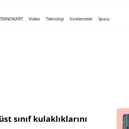
TEKNOKART
Video
Teknoloji
İncelemeler
İpucu
st sınıf kulaklıklarını