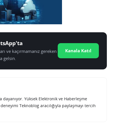
tsApp'ta
Kanala Katıl
tları ve kaçırmamanız gereken
a gelsin.
rına dayanıyor. Yüksek Elektronik ve Haberleşme
e deneyimi Teknoblog aracılığıyla paylaşmayı tercih