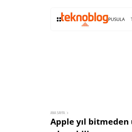
PUSULA
ANA SAYFA
Apple yıl bitmeden ü