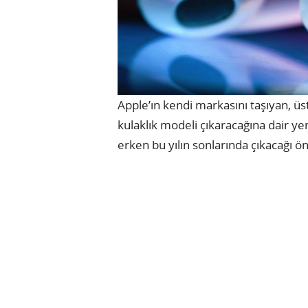
Apple’ın kendi markasını taşıyan, üst 
kulaklık modeli çıkaracağına dair ye
erken bu yılın sonlarında çıkacağı ö