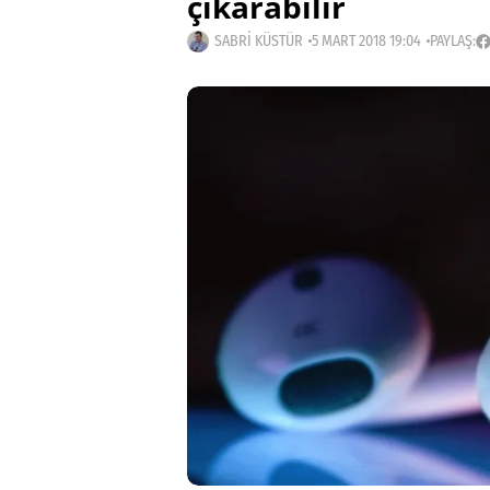
çıkarabilir
SABRI KÜSTÜR
5 MART 2018 19:04
PAYLAŞ: