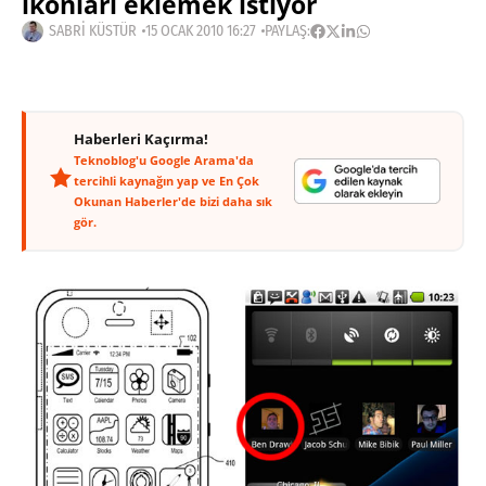
ikonları eklemek istiyor
SABRI KÜSTÜR
15 OCAK 2010 16:27
PAYLAŞ:
Haberleri Kaçırma!
Teknoblog'u Google Arama'da
tercihli kaynağın yap ve En Çok
Okunan Haberler'de bizi daha sık
gör.