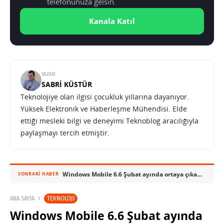
telefonunuza gelsin.
Kanala Katıl
YAZAR:
SABRI KÜSTÜR
Teknolojiye olan ilgisi çocukluk yıllarına dayanıyor.
Yüksek Elektronik ve Haberleşme Mühendisi. Elde
ettiği mesleki bilgi ve deneyimi Teknoblog aracılığıyla
paylaşmayı tercih etmiştir.
Windows Mobile 6.6 Şubat ayında ortaya çıkabilir
SONRAKI HABER
TEKNOLOJI
ANA SAYFA
Windows Mobile 6.6 Şubat ayında