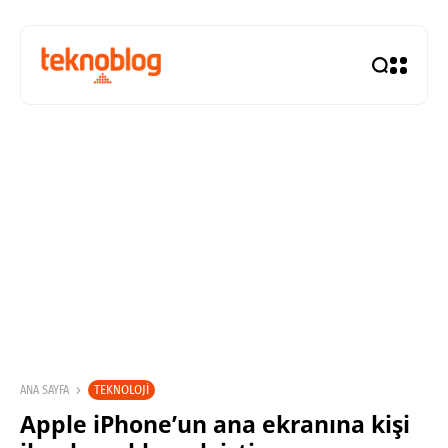
TEKNOLOJI
ANA SAYFA
Apple iPhone’un ana ekranına kişi