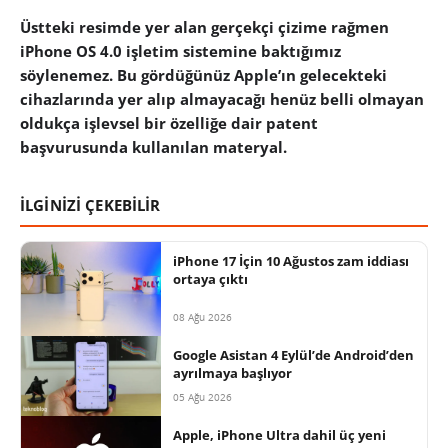
Üstteki resimde yer alan gerçekçi çizime rağmen
iPhone OS 4.0 işletim sistemine baktığımız
söylenemez. Bu gördüğünüz Apple’ın gelecekteki
cihazlarında yer alıp almayacağı henüz belli olmayan
oldukça işlevsel bir özelliğe dair patent
başvurusunda kullanılan materyal.
İLGİNİZİ ÇEKEBİLİR
iPhone 17 İçin 10 Ağustos zam iddiası
ortaya çıktı
08 Ağu 2026
Google Asistan 4 Eylül’de Android’den
ayrılmaya başlıyor
05 Ağu 2026
Apple, iPhone Ultra dahil üç yeni