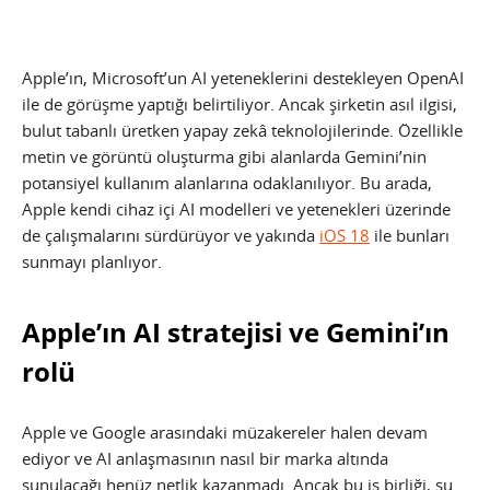
Apple’ın, Microsoft’un AI yeteneklerini destekleyen OpenAI
ile de görüşme yaptığı belirtiliyor. Ancak şirketin asıl ilgisi,
bulut tabanlı üretken yapay zekâ teknolojilerinde. Özellikle
metin ve görüntü oluşturma gibi alanlarda Gemini’nin
potansiyel kullanım alanlarına odaklanılıyor. Bu arada,
Apple kendi cihaz içi AI modelleri ve yetenekleri üzerinde
de çalışmalarını sürdürüyor ve yakında
iOS 18
ile bunları
sunmayı planlıyor.
Apple’ın AI stratejisi ve Gemini’ın
rolü
Apple ve Google arasındaki müzakereler halen devam
ediyor ve AI anlaşmasının nasıl bir marka altında
sunulacağı henüz netlik kazanmadı. Ancak bu iş birliği, şu