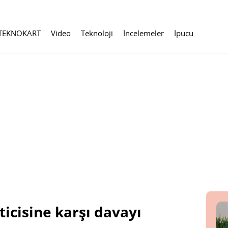
TEKNOKART
Video
Teknoloji
İncelemeler
İpucu
ticisine karşı davayı