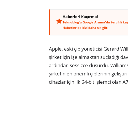
Haberleri Kaçırma!
Teknoblog'u Google Arama'da tercihli ka
Haberler'de bizi daha sık gör.
Apple, eski çip yöneticisi Gerard Willi
şirket için işe almaktan suçladığı d
ardından sessizce düşürdü. Williams,
şirketin en önemli çiplerinin geliştir
cihazlar için ilk 64-bit işlemci olan 