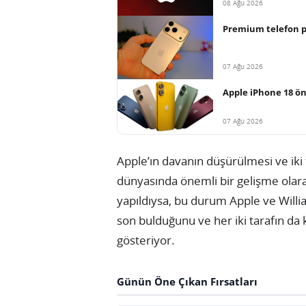
08 Ağu 2026
Premium telefon paz
07 Ağu 2026
Apple iPhone 18 ön
07 Ağu 2026
Apple’ın davanın düşürülmesi ve iki 
dünyasında önemli bir gelişme olara
yapıldıysa, bu durum Apple ve Will
son bulduğunu ve her iki tarafın da
gösteriyor.
Günün Öne Çıkan Fırsatları