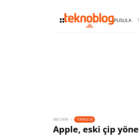
PUSULA
TEKNOLOJI
ANA SAYFA
Apple, eski çip yöne