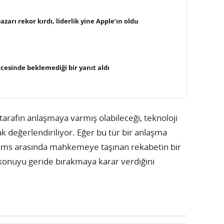
arı rekor kırdı, liderlik yine Apple’ın oldu
cesinde beklemediği bir yanıt aldı
tarafın anlaşmaya varmış olabileceği, teknoloji
k değerlendiriliyor. Eğer bu tür bir anlaşma
iams arasında mahkemeye taşınan rekabetin bir
 konuyu geride bırakmaya karar verdiğini