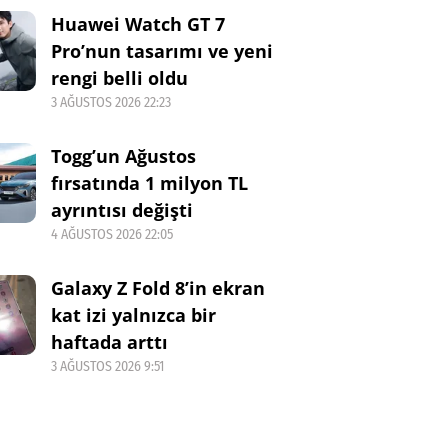
Huawei Watch GT 7
Pro’nun tasarımı ve yeni
rengi belli oldu
3 AĞUSTOS 2026 22:23
Togg’un Ağustos
fırsatında 1 milyon TL
ayrıntısı değişti
4 AĞUSTOS 2026 22:05
Galaxy Z Fold 8’in ekran
kat izi yalnızca bir
haftada arttı
3 AĞUSTOS 2026 9:51