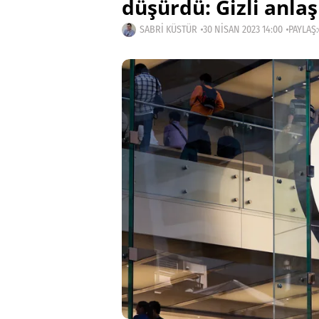
düşürdü: Gizli anla
SABRI KÜSTÜR
30 NISAN 2023 14:00
PAYLAŞ: