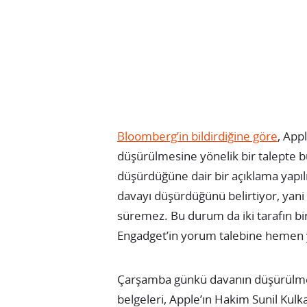
Bloomberg’in bildirdiğine göre
, App
düşürülmesine yönelik bir talepte 
düşürdüğüne dair bir açıklama yapılm
davayı düşürdüğünü belirtiyor, yani 
süremez. Bu durum da iki tarafın b
Engadget’in yorum talebine hemen 
Çarşamba günkü davanın düşürülme
belgeleri, Apple’ın Hakim Sunil Kulka