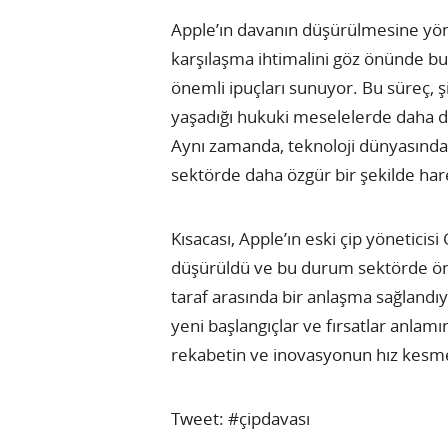
Apple’ın davanın düşürülmesine yöne
karşılaşma ihtimalini göz önünde b
önemli ipuçları sunuyor. Bu süreç, şir
yaşadığı hukuki meselelerde daha dik
Aynı zamanda, teknoloji dünyasında 
sektörde daha özgür bir şekilde hare
Kısacası, Apple’ın eski çip yöneticisi
düşürüldü ve bu durum sektörde önem
taraf arasında bir anlaşma sağland
yeni başlangıçlar ve fırsatlar anlamı
rekabetin ve inovasyonun hız kesm
Tweet: #çipdavası