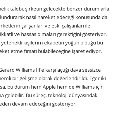
lik talebi, şirketin gelecekte benzer durumlarla
ulundurarak nasıl hareket edeceği konusunda da
ketlerin çalışanları ve eski çalışanları ile
katli ve hassas olmaları gerektiğini gösteriyor.
yetenekli kişilerin rekabetin yoğun olduğu bu
ket etme fırsatı bulabileceğine işaret ediyor.
 Gerard Williams III’e karşı açtığı dava sessizce
li bir gelişme olarak değerlendirildi. Eğer iki
ıysa, bu durum hem Apple hem de Williams için
na gelebilir. Bu süreç, teknoloji dünyasındaki
eden devam edeceğini gösteriyor.