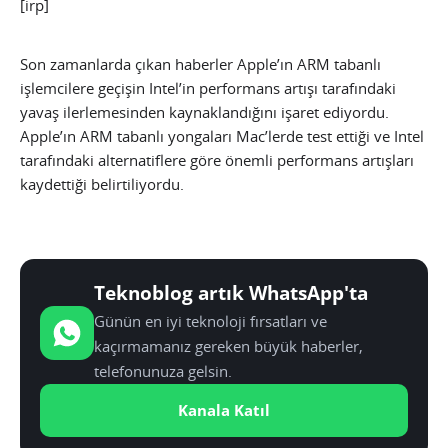
[irp]
Son zamanlarda çıkan haberler Apple’ın ARM tabanlı
işlemcilere geçişin Intel’in performans artışı tarafındaki
yavaş ilerlemesinden kaynaklandığını işaret ediyordu.
Apple’ın ARM tabanlı yongaları Mac’lerde test ettiği ve Intel
tarafındaki alternatiflere göre önemli performans artışları
kaydettiği belirtiliyordu.
Teknoblog artık WhatsApp'ta
Günün en iyi teknoloji fırsatları ve
kaçırmamanız gereken büyük haberler,
telefonunuza gelsin.
Kanala Katıl