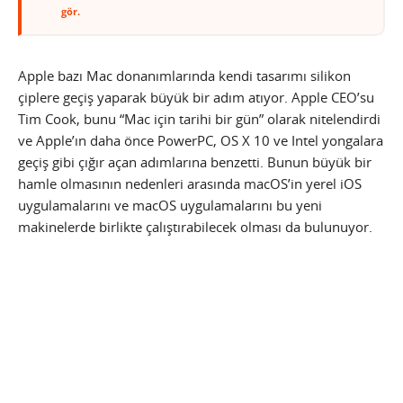
gör.
Apple bazı Mac donanımlarında kendi tasarımı silikon
çiplere geçiş yaparak büyük bir adım atıyor. Apple CEO’su
Tim Cook, bunu “Mac için tarihi bir gün” olarak nitelendirdi
ve Apple’ın daha önce PowerPC, OS X 10 ve Intel yongalara
geçiş gibi çığır açan adımlarına benzetti. Bunun büyük bir
hamle olmasının nedenleri arasında macOS’in yerel iOS
uygulamalarını ve macOS uygulamalarını bu yeni
makinelerde birlikte çalıştırabilecek olması da bulunuyor.