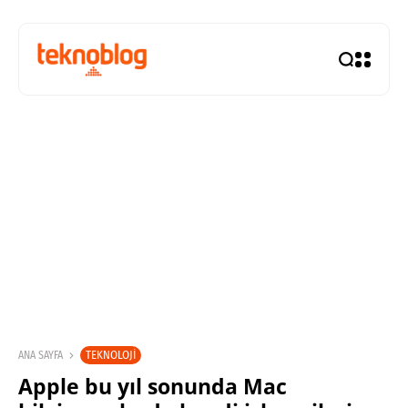
TEKNOLOJI
ANA SAYFA
Apple bu yıl sonunda Mac