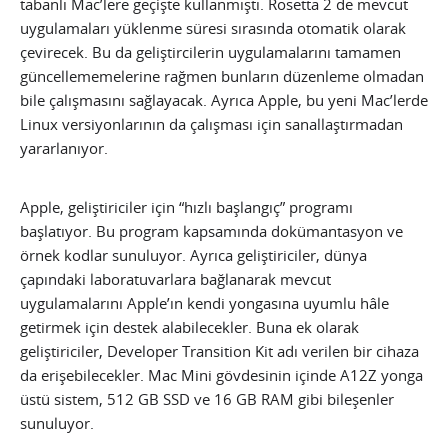
tabanlı Mac’lere geçişte kullanmıştı. Rosetta 2 de mevcut
uygulamaları yüklenme süresi sırasında otomatik olarak
çevirecek. Bu da geliştircilerin uygulamalarını tamamen
güncellememelerine rağmen bunların düzenleme olmadan
bile çalışmasını sağlayacak. Ayrıca Apple, bu yeni Mac’lerde
Linux versiyonlarının da çalışması için sanallaştırmadan
yararlanıyor.
Apple, geliştiriciler için “hızlı başlangıç” programı
başlatıyor. Bu program kapsamında dokümantasyon ve
örnek kodlar sunuluyor. Ayrıca geliştiriciler, dünya
çapındaki laboratuvarlara bağlanarak mevcut
uygulamalarını Apple’ın kendi yongasına uyumlu hâle
getirmek için destek alabilecekler. Buna ek olarak
geliştiriciler, Developer Transition Kit adı verilen bir cihaza
da erişebilecekler. Mac Mini gövdesinin içinde A12Z yonga
üstü sistem, 512 GB SSD ve 16 GB RAM gibi bileşenler
sunuluyor.