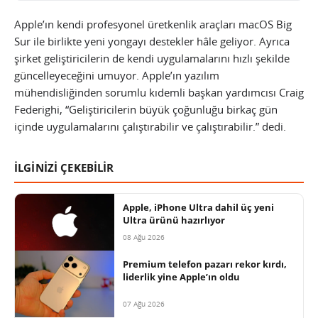
Apple’ın kendi profesyonel üretkenlik araçları macOS Big
Sur ile birlikte yeni yongayı destekler hâle geliyor. Ayrıca
şirket geliştiricilerin de kendi uygulamalarını hızlı şekilde
güncelleyeceğini umuyor. Apple’ın yazılım
mühendisliğinden sorumlu kıdemli başkan yardımcısı Craig
Federighi, “Geliştiricilerin büyük çoğunluğu birkaç gün
içinde uygulamalarını çalıştırabilir ve çalıştırabilir.” dedi.
İLGİNİZİ ÇEKEBİLİR
Apple, iPhone Ultra dahil üç yeni
Ultra ürünü hazırlıyor
08 Ağu 2026
Premium telefon pazarı rekor kırdı,
liderlik yine Apple’ın oldu
07 Ağu 2026