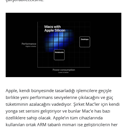
Apple, kendi bünyesinde tasarladığı işlemcilere geçişle
birlikte yeni performans seviyelerine çıkılacağını ve güç
tüketiminin azalacağını vadediyor. Şirket Mac’ler için kendi
yonga set serisini geliştiriyor ve bunlar Mac’e has bazı
özelliklere sahip olacak. Apple’ın tüm cihazlarında
kullanılan ortak ARM tabanlı mimari ise geliştiricilerin her