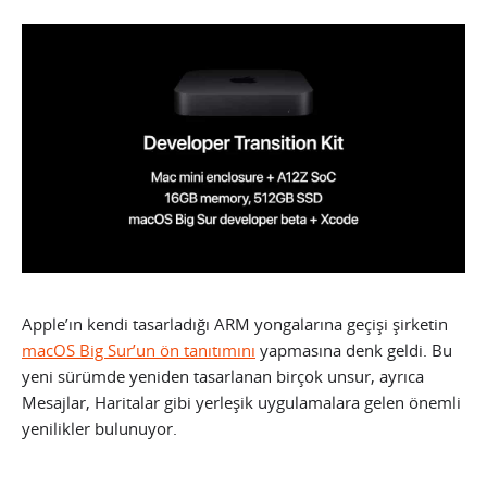
Apple’ın kendi tasarladığı ARM yongalarına geçişi şirketin
macOS Big Sur’un ön tanıtımını
yapmasına denk geldi. Bu
yeni sürümde yeniden tasarlanan birçok unsur, ayrıca
Mesajlar, Haritalar gibi yerleşik uygulamalara gelen önemli
yenilikler bulunuyor.