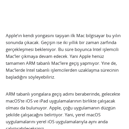
Apple’ın kendi yongasını taşıyan ilk Mac bilgisayar bu yılın
sonunda çıkacak. Geçişin ise iki yıllık bir zaman zarfında
gerçekleşmesi bekleniyor. Bu süre boyunca Intel işlemcili
Mac’ler çıkmaya devam edecek. Yani Apple henüz
tamamen ARM tabanlı Mac’lere geçiş yapmıyor. Yine de,
Mac’lerde Intel tabanlı işlemcilerden uzaklaşma sürecinin
başladığını söyleyebiliriz.
ARM tabanlı yongalara geçiş adımı beraberinde, gelecekte
macOS’te iOS ve iPad uygulamalarının birlikte çalışacak
olması da bulunuyor. Apple, çoğu uygulamanın düzgün
şekilde çalışacağını belirtiyor. Yani, yerel macOS
uygulamalarını yerel iOS uygulamalarıyla aynı anda
çalıştırabileceksiniz.