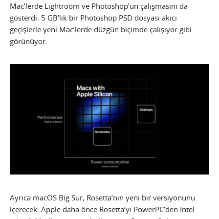
Mac’lerde Lightroom ve Photoshop’un çalışmasını da
gösterdi. 5 GB’lık bir Photoshop PSD dosyası akıcı
geçişlerle yeni Mac’lerde düzgün biçimde çalışıyor gibi
görünüyor.
Ayrıca macOS Big Sur, Rosetta’nın yeni bir versiyonunu
içerecek. Apple daha önce Rosetta’yı PowerPC’den Intel