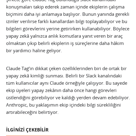
konuşmaları takip ederek zaman içinde ekiplerin çalışma
biçimini daha iyi anlamaya başlıyor. Bunun yanında gerekli
izinler verilirse farklı kanallardan bilgi toplayabiliyor ve bu
bilgileri görevlerini yerine getirirken kullanabiliyor. Böylece
yapay zekâ yalnızca anlık komutlara yanıt veren bir araç
olmaktan çıkıp belirli ekiplerin iş süreçlerine daha hâkim
bir yardımcı haline geliyor.
Claude Tag’in dikkat çeken özelliklerinden biri de ortak bir
yapay zekâ kimliği sunması. Belirli bir Slack kanalındaki
tüm kullanıcılar aynı Claude örneğiyle çalışıyor. Bu sayede
ekip üyeleri yapay zekânın daha önce hangi görevleri
üstlendiğini görebiliyor ve kaldığı yerden devam edebiliyor.
Anthropic, bu yaklaşımın ekip içindeki bilgi sürekliliğini
artırabileceğini belirtiyor.
İLGİNİZİ ÇEKEBİLİR