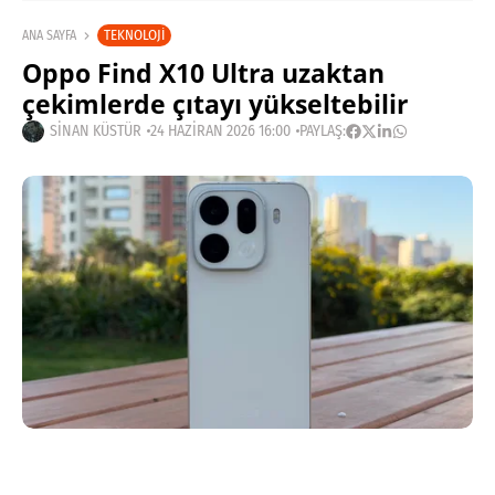
TEKNOLOJI
ANA SAYFA
Oppo Find X10 Ultra uzaktan
çekimlerde çıtayı yükseltebilir
SINAN KÜSTÜR
24 HAZIRAN 2026 16:00
PAYLAŞ:
Haberleri Kaçırma!