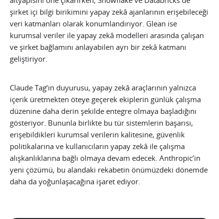
altyapısını öne çıkarırken; Snowflake ve Databricks de
şirket içi bilgi birikimini yapay zekâ ajanlarının erişebileceği
veri katmanları olarak konumlandırıyor. Glean ise
kurumsal veriler ile yapay zekâ modelleri arasında çalışan
ve şirket bağlamını anlayabilen ayrı bir zekâ katmanı
geliştiriyor.
Claude Tag’in duyurusu, yapay zekâ araçlarının yalnızca
içerik üretmekten öteye geçerek ekiplerin günlük çalışma
düzenine daha derin şekilde entegre olmaya başladığını
gösteriyor. Bununla birlikte bu tür sistemlerin başarısı,
erişebildikleri kurumsal verilerin kalitesine, güvenlik
politikalarına ve kullanıcıların yapay zekâ ile çalışma
alışkanlıklarına bağlı olmaya devam edecek. Anthropic’in
yeni çözümü, bu alandaki rekabetin önümüzdeki dönemde
daha da yoğunlaşacağına işaret ediyor.