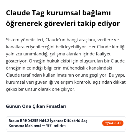
Claude Tag kurumsal bağlamı
öğrenerek görevleri takip ediyor
Sistem yöneticileri, Claude’un hangi araçlara, verilere ve
kanallara erişebileceğini belirleyebiliyor. Her Claude kimliği
yalnızca tanımlandığı çalışma alanları içinde faaliyet
gösteriyor. Örneğin hukuk ekibi için oluşturulan bir Claude
örneğinin edindiği bilgilerin mühendislik kanalındaki
Claude tarafından kullanılmasının önüne geçiliyor. Bu yapı,
kurumsal veri güvenliği ve erişim kontrolü açısından dikkat
çekici bir unsur olarak öne çıkıyor.
Günün Öne Çıkan Fırsatları
Braun BRHD425E Hd4.2 İyontec Difüzörlü Saç
Satın Al
Kurutma Makinesi — %7 İndirim