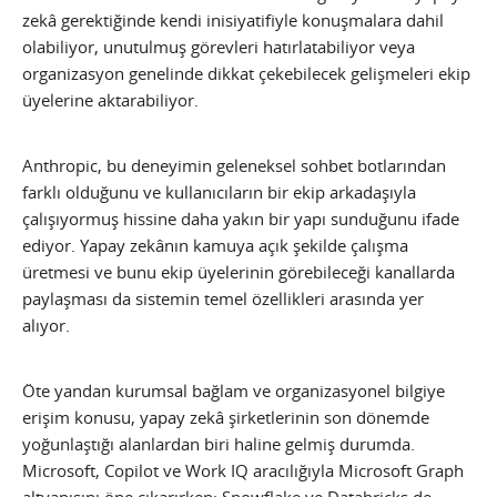
zekâ gerektiğinde kendi inisiyatifiyle konuşmalara dahil
olabiliyor, unutulmuş görevleri hatırlatabiliyor veya
organizasyon genelinde dikkat çekebilecek gelişmeleri ekip
üyelerine aktarabiliyor.
Anthropic, bu deneyimin geleneksel sohbet botlarından
farklı olduğunu ve kullanıcıların bir ekip arkadaşıyla
çalışıyormuş hissine daha yakın bir yapı sunduğunu ifade
ediyor. Yapay zekânın kamuya açık şekilde çalışma
üretmesi ve bunu ekip üyelerinin görebileceği kanallarda
paylaşması da sistemin temel özellikleri arasında yer
alıyor.
Öte yandan kurumsal bağlam ve organizasyonel bilgiye
erişim konusu, yapay zekâ şirketlerinin son dönemde
yoğunlaştığı alanlardan biri haline gelmiş durumda.
Microsoft, Copilot ve Work IQ aracılığıyla Microsoft Graph