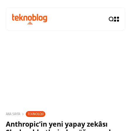
TEKNOLOJI
ANA SAYFA
Anthropic’in yeni yapay zekâsı