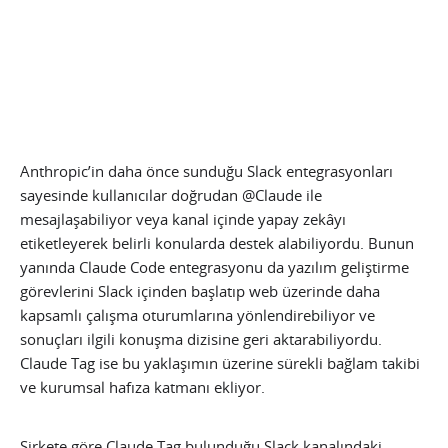
Anthropic’in daha önce sunduğu Slack entegrasyonları
sayesinde kullanıcılar doğrudan @Claude ile
mesajlaşabiliyor veya kanal içinde yapay zekâyı
etiketleyerek belirli konularda destek alabiliyordu. Bunun
yanında Claude Code entegrasyonu da yazılım geliştirme
görevlerini Slack içinden başlatıp web üzerinde daha
kapsamlı çalışma oturumlarına yönlendirebiliyor ve
sonuçları ilgili konuşma dizisine geri aktarabiliyordu.
Claude Tag ise bu yaklaşımın üzerine sürekli bağlam takibi
ve kurumsal hafıza katmanı ekliyor.
Şirkete göre Claude Tag bulunduğu Slack kanalındaki