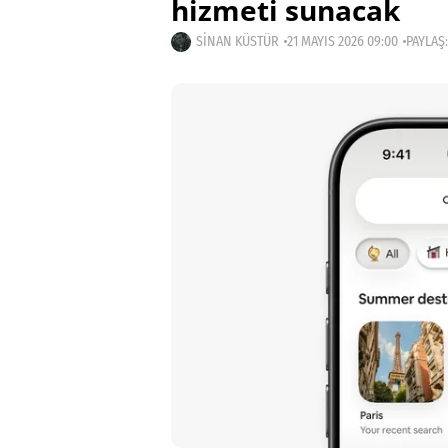
hizmeti sunacak
SINAN KÜSTÜR
21 MAYIS 2026 09:00
PAYLAŞ: