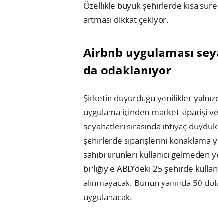
Özellikle büyük şehirlerde kısa süre
artması dikkat çekiyor.
Airbnb uygulaması seyah
da odaklanıyor
Şirketin duyurduğu yenilikler yalnızc
uygulama içinden market siparişi ver
seyahatleri sırasında ihtiyaç duydukla
şehirlerde siparişlerini konaklama 
sahibi ürünleri kullanıcı gelmeden y
birliğiyle ABD’deki 25 şehirde kullan
alınmayacak. Bunun yanında 50 dolar
uygulanacak.