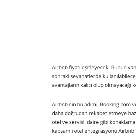
Airbnb fiyatı eşitleyecek. Bunun yan
sonraki seyahatlerde kullanılabilece
avantajların kalıcı olup olmayacağı k
Airbnb’nin bu adımı, Booking.com ve
daha doğrudan rekabet etmeye hazır
otel ve servisli daire gibi konakla
kapsamlı otel entegrasyonu Airbnb u