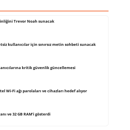
kinliğini Trevor Noah sunacak
siz kullanıcılar için sınırsız metin sohbeti sunacak
anıcılarına kritik güvenlik güncellemesi
tel Wi-Fi ağı parolaları ve cihazları hedef alıyor
ranı ve 32 GB RAM’i gösterdi