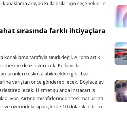
li konaklama arayan kullanıcılar için seçeneklerin
at sırasında farklı ihtiyaçlara
a konaklama tarafıyla sınırlı değil. Airbnb artık
ilmesine de izin verecek. Kullanıcılar
rı ürünleri teslim alabilecekleri gibi, bazı
yerine varıştan önce gönderebilecek. Böylece ev
erleştirebilecek. Hizmet şu anda Instacart iş
ılabiliyor. Airbnb misafirlerinden teslimat ücreti
 ve üzerindeki siparişlerde 10 dolarlık indirim