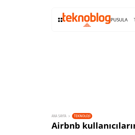
PUSULA
TEKNOLOJI
ANA SAYFA
Airbnb kullanıcıları