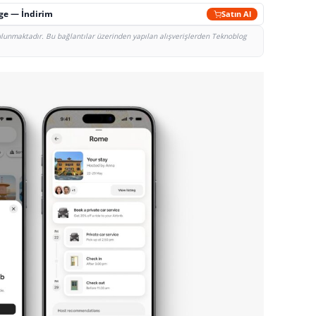
rge — İndirim
Satın Al
bulunmaktadır. Bu bağlantılar üzerinden yapılan alışverişlerden Teknoblog