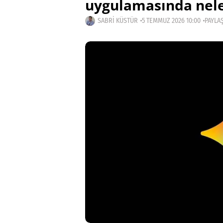
uygulamasında nele
SABRI KÜSTÜR
5 TEMMUZ 2026 10:00
PAYLAŞ