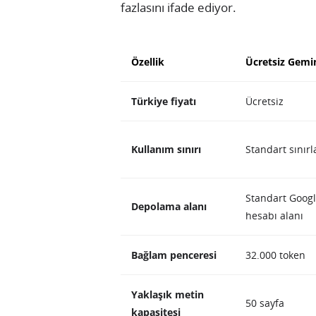
fazlasını ifade ediyor.
Özellik
Ücretsiz Gemi
Türkiye fiyatı
Ücretsiz
Kullanım sınırı
Standart sınırl
Standart Goog
Depolama alanı
hesabı alanı
Bağlam penceresi
32.000 token
Yaklaşık metin
50 sayfa
kapasitesi