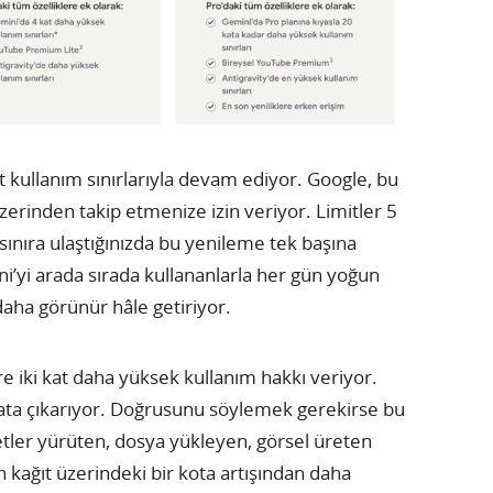
rt kullanım sınırlarıyla devam ediyor. Google, bu
zerinden takip etmenize izin veriyor. Limitler 5
k sınıra ulaştığınızda bu yenileme tek başına
ni’yi arada sırada kullananlarla her gün yoğun
 daha görünür hâle getiriyor.
re iki kat daha yüksek kullanım hakkı veriyor.
kata çıkarıyor. Doğrusunu söylemek gerekirse bu
hbetler yürüten, dosya yükleyen, görsel üreten
n kağıt üzerindeki bir kota artışından daha