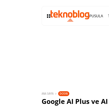
PUSULA
DOSYA
ANA SAYFA
Google AI Plus ve AI