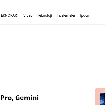
TEKNOKART
Video
Teknoloji
İncelemeler
İpucu
 Pro, Gemini