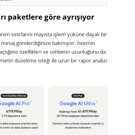
rı paketlere göre ayrışıyor
ım sınırlarını mayısta işlem yüküne dayalı bir
aç mesaj gönderdiğinize bakmıyor. İstemin
 açtığınız özellikleri ve sohbetin uzunluğunu da
metin düzeltme isteği ile uzun bir rapor analizi