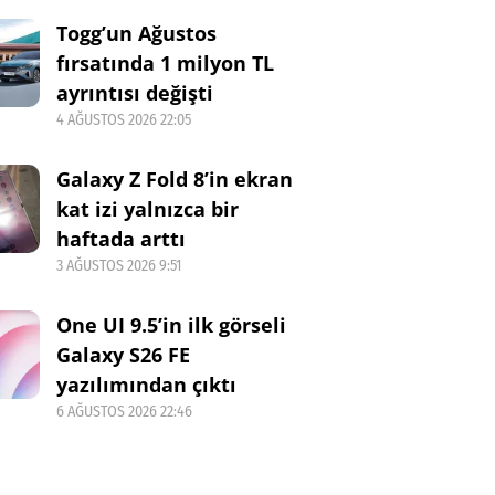
Togg’un Ağustos
fırsatında 1 milyon TL
ayrıntısı değişti
4 AĞUSTOS 2026 22:05
Galaxy Z Fold 8’in ekran
kat izi yalnızca bir
haftada arttı
3 AĞUSTOS 2026 9:51
One UI 9.5’in ilk görseli
Galaxy S26 FE
yazılımından çıktı
6 AĞUSTOS 2026 22:46