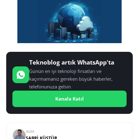
Teknoblog artık WhatsApp'ta
Günün en iyi teknoloji fırsatları ve
kaçırmamanız gereken büyük haberler,
telefonunuza gelsin.
Kanala Katıl
YAZAR:
SABRI KÜSTÜR