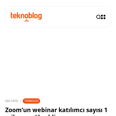
TEKNOLOJI
ANA SAYFA
Zoom’un webinar katılımcı sayısı 1