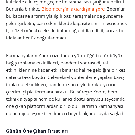
kitlelerle etkileşime geçme imkanına kavuştuğunu belirtti.
Bununla birlikte,
Bloomberg’in aktardığına göre
, Zoom’un
bu kapasite artırımıyla ilgili bazı tartışmalar da gündeme
geldi. Şirketin, bazı etkinliklerde kapasite sınırını esnetmek
için özel müdahalelerde bulunduğu iddia edildi, ancak bu
iddialar henüz doğrulanmadı.
Kampanyaların Zoom üzerinden yürüttüğü bu tür büyük
bağış toplama etkinlikleri, pandemi sonrası dijital
etkinliklerin ne kadar etkili bir araç haline geldiğini bir kez
daha ortaya koydu. Geleneksel yöntemlerle yapılan bağış
toplama etkinlikleri, pandemi süreciyle birlikte yerini
çevrim içi platformlara bıraktı. Bu süreçte Zoom, hem
teknik altyapısı hem de kullanıcı dostu arayüzü sayesinde
öne çıkan platformlardan biri oldu. Harris’in kampanyası
da bu dijitalleşme trendinden büyük ölçüde fayda sağladı.
Günün Öne Çıkan Fırsatları