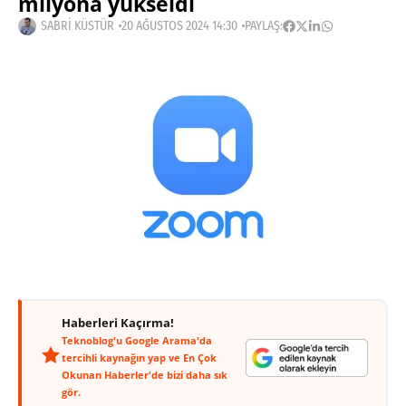
milyona yükseldi
SABRI KÜSTÜR
20 AĞUSTOS 2024 14:30
PAYLAŞ:
Haberleri Kaçırma!
Teknoblog'u Google Arama'da
tercihli kaynağın yap ve En Çok
Okunan Haberler'de bizi daha sık
gör.