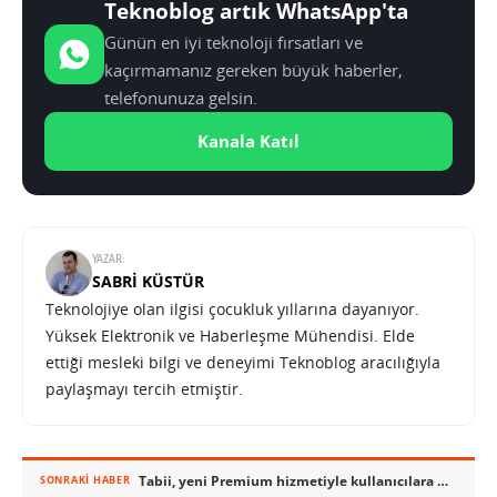
Teknoblog artık WhatsApp'ta
Günün en iyi teknoloji fırsatları ve
kaçırmamanız gereken büyük haberler,
telefonunuza gelsin.
Kanala Katıl
YAZAR:
SABRI KÜSTÜR
Teknolojiye olan ilgisi çocukluk yıllarına dayanıyor.
Yüksek Elektronik ve Haberleşme Mühendisi. Elde
ettiği mesleki bilgi ve deneyimi Teknoblog aracılığıyla
paylaşmayı tercih etmiştir.
Tabii, yeni Premium hizmetiyle kullanıcılara UEFA maçlarını sunacak
SONRAKI HABER