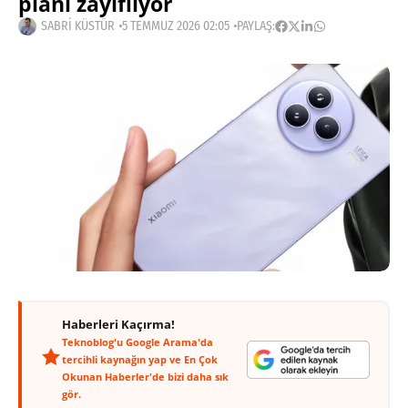
planı zayıflıyor
SABRI KÜSTÜR
5 TEMMUZ 2026 02:05
PAYLAŞ:
Haberleri Kaçırma!
Teknoblog'u Google Arama'da
tercihli kaynağın yap ve En Çok
Okunan Haberler'de bizi daha sık
gör.