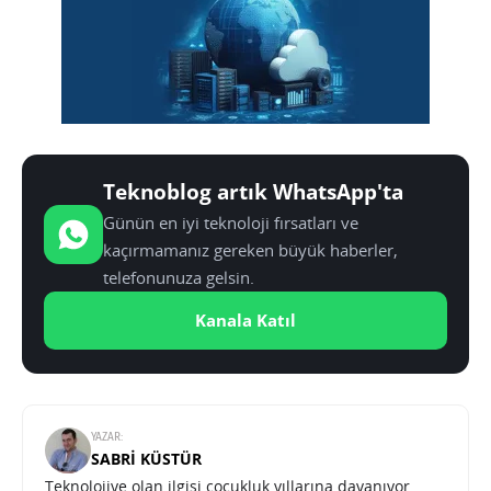
Teknoblog artık WhatsApp'ta
Günün en iyi teknoloji fırsatları ve
kaçırmamanız gereken büyük haberler,
telefonunuza gelsin.
Kanala Katıl
YAZAR:
SABRI KÜSTÜR
Teknolojiye olan ilgisi çocukluk yıllarına dayanıyor.