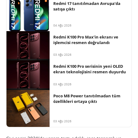
Redmi 17 tanıtılmadan Avrupa’da
satışa çıktı
04 Ağu 2026
Redmi K100 Pro Max’in ekranı ve
işlemcisi resmen doğrulandı
03 Ağu 2026
Redmi K100 Pro serisinin yeni OLED
ekran teknolojisini resmen duyurdu
03 Ağu 2026
Poco M8 Power tanıtılmadan tüm
özellikleri ortaya çıktı
03 Ağu 2026