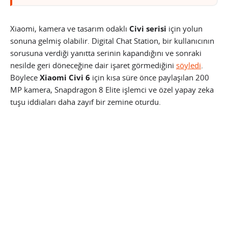
Xiaomi, kamera ve tasarım odaklı
Civi serisi
için yolun
sonuna gelmiş olabilir. Digital Chat Station, bir kullanıcının
sorusuna verdiği yanıtta serinin kapandığını ve sonraki
nesilde geri döneceğine dair işaret görmediğini
söyledi
.
Böylece
Xiaomi Civi 6
için kısa süre önce paylaşılan 200
MP kamera, Snapdragon 8 Elite işlemci ve özel yapay zeka
tuşu iddiaları daha zayıf bir zemine oturdu.