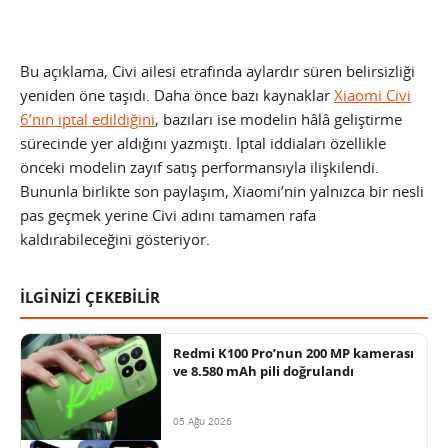
Bu açıklama, Civi ailesi etrafında aylardır süren belirsizliği
yeniden öne taşıdı. Daha önce bazı kaynaklar
Xiaomi Civi
6’nın iptal edildiğini
, bazıları ise modelin hâlâ geliştirme
sürecinde yer aldığını yazmıştı. İptal iddiaları özellikle
önceki modelin zayıf satış performansıyla ilişkilendi.
Bununla birlikte son paylaşım, Xiaomi’nin yalnızca bir nesli
pas geçmek yerine Civi adını tamamen rafa
kaldırabileceğini gösteriyor.
İLGİNİZİ ÇEKEBİLİR
Redmi K100 Pro’nun 200 MP kamerası
ve 8.580 mAh pili doğrulandı
05 Ağu 2026