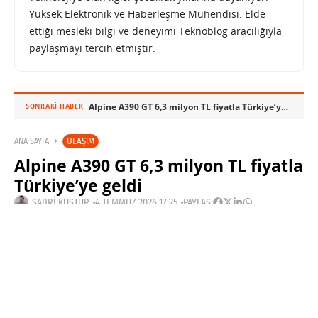
Yüksek Elektronik ve Haberleşme Mühendisi. Elde
ettiği mesleki bilgi ve deneyimi Teknoblog aracılığıyla
paylaşmayı tercih etmiştir.
Alpine A390 GT 6,3 milyon TL fiyatla Türkiye’ye geldi
SONRAKI HABER
ULAŞIM
ANA SAYFA
Alpine A390 GT 6,3 milyon TL fiyatla
Türkiye’ye geldi
SABRI KÜSTÜR
4 TEMMUZ 2026 17:25
PAYLAŞ: