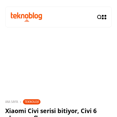
TEKNOLOJI
ANA SAYFA
Xiaomi Civi serisi bitiyor, Civi 6