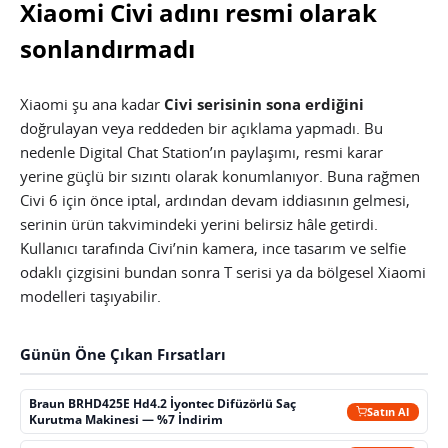
Xiaomi Civi adını resmi olarak
sonlandırmadı
Xiaomi şu ana kadar
Civi serisinin sona erdiğini
doğrulayan veya reddeden bir açıklama yapmadı. Bu
nedenle Digital Chat Station’ın paylaşımı, resmi karar
yerine güçlü bir sızıntı olarak konumlanıyor. Buna rağmen
Civi 6 için önce iptal, ardından devam iddiasının gelmesi,
serinin ürün takvimindeki yerini belirsiz hâle getirdi.
Kullanıcı tarafında Civi’nin kamera, ince tasarım ve selfie
odaklı çizgisini bundan sonra T serisi ya da bölgesel Xiaomi
modelleri taşıyabilir.
Günün Öne Çıkan Fırsatları
Braun BRHD425E Hd4.2 İyontec Difüzörlü Saç
Satın Al
Kurutma Makinesi — %7 İndirim