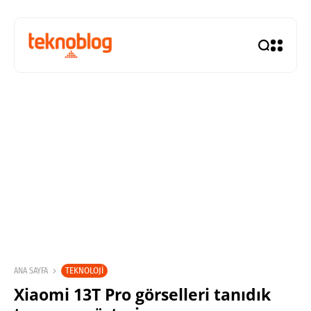
TEKNOLOJI
ANA SAYFA
Xiaomi 13T Pro görselleri tanıdık