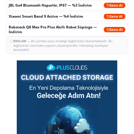
JBL Go4 Bluetooth Hoparlör, IP67 — %3 İndirim
Satın Al
Xiaomi Smart Band 9 Active — %4 İndirim
Satın Al
Roborock Q8 Max Pro Plus Akıllı Robot Süpürge —
Satın Al
İndirim
REKLAM
— Bu içerikte satış ortaklığı bağlantıları bulunmaktadır. Bu
bağlantılar üzerinden yapılan alışverişlerden Teknoblog komisyon
kazanabilir.