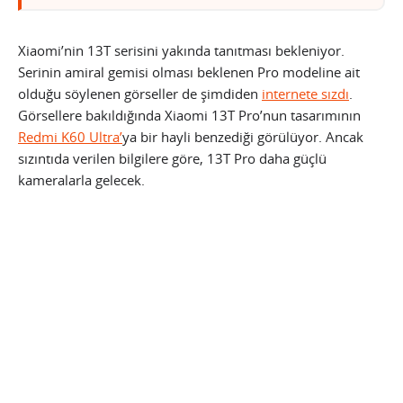
Xiaomi’nin 13T serisini yakında tanıtması bekleniyor.
Serinin amiral gemisi olması beklenen Pro modeline ait
olduğu söylenen görseller de şimdiden
internete sızdı
.
Görsellere bakıldığında Xiaomi 13T Pro’nun tasarımının
Redmi K60 Ultra’
ya bir hayli benzediği görülüyor. Ancak
sızıntıda verilen bilgilere göre, 13T Pro daha güçlü
kameralarla gelecek.