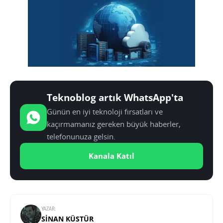
Teknoblog artık WhatsApp'ta
Günün en iyi teknoloji fırsatları ve
kaçırmamanız gereken büyük haberler,
telefonunuza gelsin.
Kanala Katıl
YAZAR:
SINAN KÜSTÜR