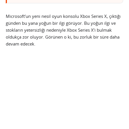
Microsoft’un yeni nesil oyun konsolu Xbox Series X, çıktığı
günden bu yana yoğun bir ilgi görüyor. Bu yoğun ilgi ve
stokların yetersizliği nedeniyle Xbox Series X’i bulmak
oldukça zor oluyor. Görünen o ki, bu zorluk bir süre daha
devam edecek.