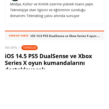
Medya, Kültür ve Kimlik üzerine yüksek lisans yaptı.
Teknolojiye olan ilgisini ve eğitiminin sunduğu
donanımı Teknoblog çatısı altında sunuyor.
iOS 14.5 PS5 DualSense ve Xbox Series X oyun kumandalarını destekleyecek
SONRAKI HABER
TEKNOLOJI
ANA SAYFA
iOS 14.5 PS5 DualSense ve Xbox
Series X oyun kumandalarını
destekleyecek
SABRI KÜSTÜR
2 ŞUBAT 2021 09:00
PAYLAŞ: