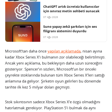
ChatGPT artık ücretsiz kullanıcılar
için sınırsız metin sohbeti sunacak
07 Ağu 2026
Suno yapay zekâ şarkıları için ses
filigranı sistemini duyurdu
07 Ağu 2026
Microsoft’tan daha önce
yapılan açıklamada
, nisan ayına
kadar Xbox Series X’i bulmanın zor olabileceği belirtilmişti.
Ancak yeni açıklama, bu bekleyişin daha uzun süreceğini
gösteriyor. Spencer’ın sözleri, Microsoft’un bir önceki
çeyrekte stoklarında bulunan tüm Xbox Series X’leri sattığı
anlamına da geliyor. Şirketin oyun gelirleri bu dönemde
tarihte ilk kez 5 milyar doları geçmişti.
Stok sıkıntısının sadece Xbox Series X’e özgü olmadığını
hatırlatmak gerekiyor. PlayStation 5’i bulmak da aynı