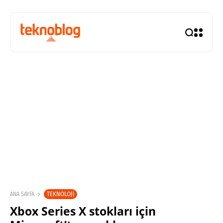
TEKNOLOJI
ANA SAYFA
Xbox Series X stokları için