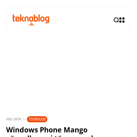
TEKNOLOJI
ANA SAYFA
Windows Phone Mango