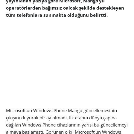
yayınlanan yazıya göre Microsoft, Mango’yu
operatörlerden bağımsız oalcak şekilde destekleyen
tüm telefonlara sunmakta olduğunu belirtti.
Microsoft’un Windows Phone Mango güncellemesinin
çıkışını duyuralı bir ay olmadı. İlk etapta dünya çapına
dağılan Windows Phone cihazlarının yarısı bu güncellemeyi
almaya başlamıştı. Görünen o ki, Microsoft’un Windows