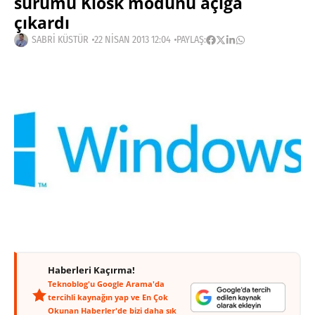
sürümü Kiosk modunu açığa
çıkardı
SABRI KÜSTÜR
22 NISAN 2013 12:04
PAYLAŞ:
Haberleri Kaçırma!
Teknoblog'u Google Arama'da
tercihli kaynağın yap ve En Çok
Okunan Haberler'de bizi daha sık