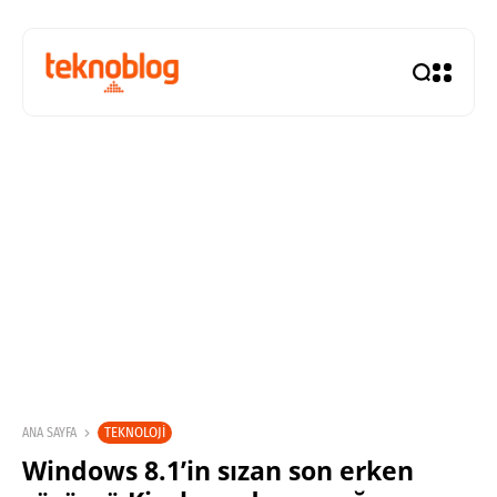
TEKNOLOJI
ANA SAYFA
Windows 8.1’in sızan son erken