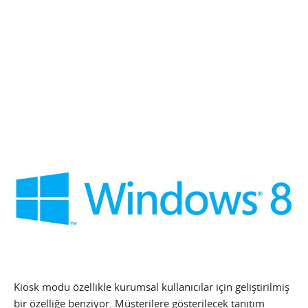
Kiosk modu özellikle kurumsal kullanıcılar için geliştirilmiş
bir özelliğe benziyor. Müşterilere gösterilecek tanıtım