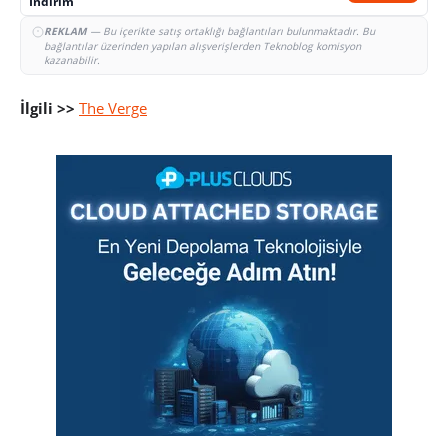
İndirim
REKLAM
— Bu içerikte satış ortaklığı bağlantıları bulunmaktadır. Bu
bağlantılar üzerinden yapılan alışverişlerden Teknoblog komisyon
kazanabilir.
İlgili >>
The Verge