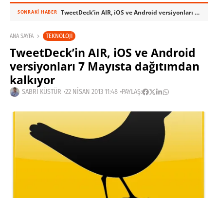
TweetDeck’in AIR, iOS ve Android versiyonları 7 Mayısta dağıtımdan kalkıyor
SONRAKI HABER
TEKNOLOJI
ANA SAYFA
TweetDeck’in AIR, iOS ve Android
versiyonları 7 Mayısta dağıtımdan
kalkıyor
SABRI KÜSTÜR
22 NISAN 2013 11:48
PAYLAŞ: