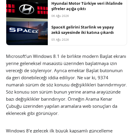
Hyundai Motor Türkiye veri ihlalinde
şifreler açığa çıktı
06 Ağu 2026
SpaceX gelirini Starlink ve yapay
zekâ sayesinde iki katına çıkardı
05 Ağu 2026
Microsoft’un Windows 8.1 ile birlikte modern Başlat ekranı
yerine geleneksel masaüstü üzerinden başlatmaya izin
vereceği de söyleniyor. Ayrıca emektar Başlat butonunun
da geri dönebileceği iddia ediliyor. Ne var ki, 9374
numaralı sürüm de söz konusu değişiklikleri barındırmıyor.
Söz konusu son sürüm bunun yerine arama arayüzünde
bazı değişiklikler barındırıyor. Örneğin Arama Kenar
Çubuğu üzerinden yapılan aramalara web sonuçları da
eklenecek gibi görünüyor.
Windows 8’e gelecek ilk büyük kapsamlı güncelleme