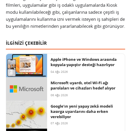
filmleri, uygulamalar gibi iş odaklı uygulamalarda Kiosk
modu kullanılabileceği gibi, çalışanlarına sadece çeşitli iş
uygulamalarını kullanma izni vermek isteyen iş sahipleri de
bu yeniliğin nimetlerinden yararlanabilecek gibi görünüyor.
İLGİNİZİ ÇEKEBİLİR
Apple iPhone ve Windows arasında
kopyala-yapıştır desteği hazırlıyor
04 Ağu 2026
Microsoft uyardı, otel Wi-Fi ağı
parolaları ve cihazları hedef alıyor
06 Ağu 2026
Google’ın yeni yapay zekâ modeli
kasırga uyarılarını daha erken
verebiliyor
07 Ağu 2026