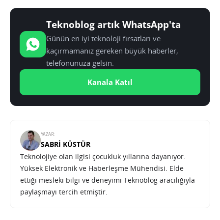
Teknoblog artık WhatsApp'ta
Günün en iyi teknoloji fırsatları ve
kaçırmamanız gereken büyük haberler,
telefonunuza gelsin.
Kanala Katıl
YAZAR:
SABRI KÜSTÜR
Teknolojiye olan ilgisi çocukluk yıllarına dayanıyor.
Yüksek Elektronik ve Haberleşme Mühendisi. Elde
ettiği mesleki bilgi ve deneyimi Teknoblog aracılığıyla
paylaşmayı tercih etmiştir.