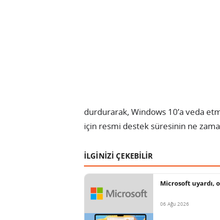
durdurarak, Windows 10’a veda etme
için resmi destek süresinin ne zama
İLGİNİZİ ÇEKEBİLİR
Microsoft uyardı, o
06 Ağu 2026