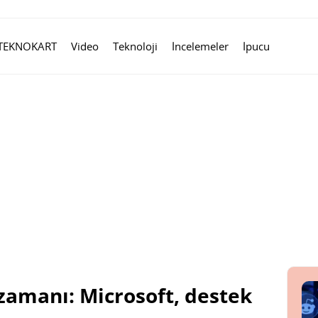
TEKNOKART
Video
Teknoloji
İncelemeler
İpucu
zamanı: Microsoft, destek