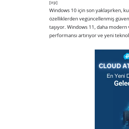
[irp]
Windows 10 için son yaklaşırken, ku
özelliklerden vegüncellenmiş güve
taşıyor. Windows 11, daha modern ve
performansı artırıyor ve yeni teknol