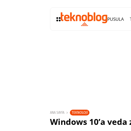
PUSULA
TEKNOLOJI
ANA SAYFA
Windows 10’a veda 