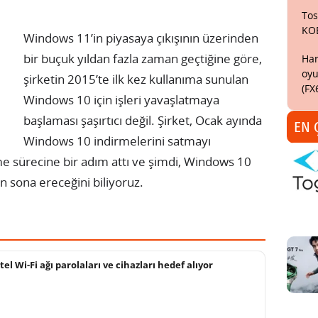
Tos
KO
Windows 11’in piyasaya çıkışının üzerinden
bir buçuk yıldan fazla zaman geçtiğine göre,
Har
oyu
şirketin 2015’te ilk kez kullanıma sunulan
(FX
Windows 10 için işleri yavaşlatmaya
başlaması şaşırtıcı değil. Şirket, Ocak ayında
EN 
Windows 10 indirmelerini satmayı
 sürecine bir adım attı ve şimdi, Windows 10
n sona ereceğini biliyoruz.
tel Wi-Fi ağı parolaları ve cihazları hedef alıyor