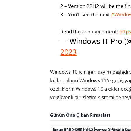
2 – Version 22H2 will be the fi
3 – You'll see the next
#Windo
Read the announcement:
http
— Windows IT Pro 
2023
Windows 10 için geri sayım başladı 
kullanıcıların Windows 11’e geçiş ya
özelliklerin Windows 10’a ekleneceği 
ve güvenli bir işletim sistemi dene
Günün Öne Çıkan Fırsatları
Braun BRHD425E Hd4.2 İyontec Difüzörlü Sa