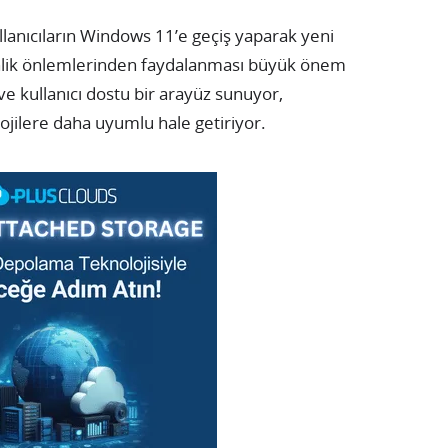
llanıcıların Windows 11’e geçiş yaparak yeni
nlik önlemlerinden faydalanması büyük önem
 kullanıcı dostu bir arayüz sunuyor,
ojilere daha uyumlu hale getiriyor.