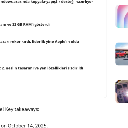
ndows arasında kopyala-yapıştır desteği hazırlıyor
ranı ve 32 GB RAM’i gösterdi
arı rekor kırdı, liderlik yine Apple’ın oldu
. neslin tasarımı ve yeni özellikleri sızdırıldı
e! Key takeaways:
 on October 14, 2025.