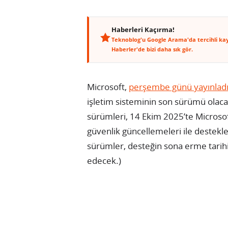
Haberleri Kaçırma!
Teknoblog'u Google Arama'da tercihli ka
Haberler'de bizi daha sık gör.
Microsoft,
perşembe günü yayınladığ
işletim sisteminin son sürümü olac
sürümleri, 14 Ekim 2025’te Microsoft
güvenlik güncellemeleri ile destekl
sürümler, desteğin sona erme tari
edecek.)