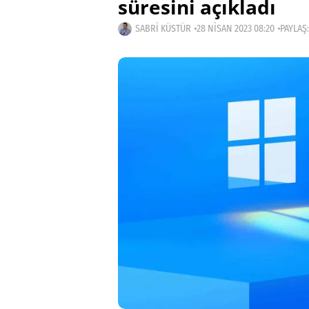
süresini açıkladı
SABRI KÜSTÜR
28 NISAN 2023 08:20
PAYLAŞ: