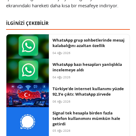
ekranındaki hareketi daha kısa bir mesafeye indiriyor.
İLGİNİZİ ÇEKEBİLİR
WhatsApp grup sohbetlerinde mesaj
kalabalığını azaltan özellik
04 Ağu 2026
WhatsApp bazı hesapları yanlışlıkla
incelemeye aldı
04 Ağu 2026
Türkiye’de internet kullanımı yüzde
92,3’e çıktı: WhatsApp zirvede
06 Ağu 2026
Signal tek hesapla birden fazla
telefon kullanımını mümkün hale
getirdi
05 Ağu 2026