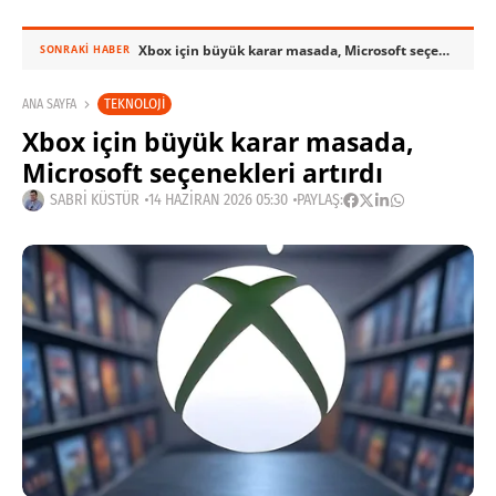
Xbox için büyük karar masada, Microsoft seçenekleri artırdı
SONRAKI HABER
TEKNOLOJI
ANA SAYFA
Xbox için büyük karar masada,
Microsoft seçenekleri artırdı
SABRI KÜSTÜR
14 HAZIRAN 2026 05:30
PAYLAŞ: