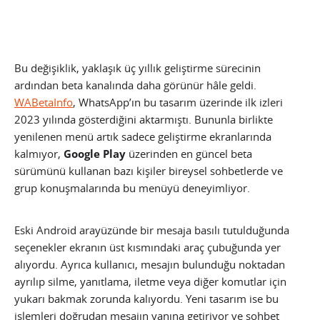
Bu değişiklik, yaklaşık üç yıllık geliştirme sürecinin
ardından beta kanalında daha görünür hâle geldi.
WABetaInfo
, WhatsApp’ın bu tasarım üzerinde ilk izleri
2023 yılında gösterdiğini aktarmıştı. Bununla birlikte
yenilenen menü artık sadece geliştirme ekranlarında
kalmıyor,
Google Play
üzerinden en güncel beta
sürümünü kullanan bazı kişiler bireysel sohbetlerde ve
grup konuşmalarında bu menüyü deneyimliyor.
Eski Android arayüzünde bir mesaja basılı tutulduğunda
seçenekler ekranın üst kısmındaki araç çubuğunda yer
alıyordu. Ayrıca kullanıcı, mesajın bulunduğu noktadan
ayrılıp silme, yanıtlama, iletme veya diğer komutlar için
yukarı bakmak zorunda kalıyordu. Yeni tasarım ise bu
işlemleri doğrudan mesajın yanına getiriyor ve sohbet