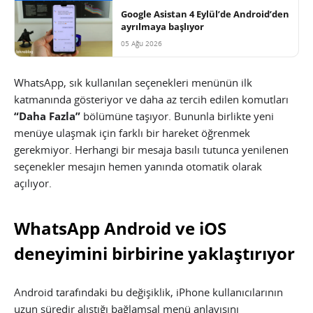
Google Asistan 4 Eylül’de Android’den
ayrılmaya başlıyor
05 Ağu 2026
WhatsApp, sık kullanılan seçenekleri menünün ilk
katmanında gösteriyor ve daha az tercih edilen komutları
“Daha Fazla”
bölümüne taşıyor. Bununla birlikte yeni
menüye ulaşmak için farklı bir hareket öğrenmek
gerekmiyor. Herhangi bir mesaja basılı tutunca yenilenen
seçenekler mesajın hemen yanında otomatik olarak
açılıyor.
WhatsApp Android ve iOS
deneyimini birbirine yaklaştırıyor
Android tarafındaki bu değişiklik, iPhone kullanıcılarının
uzun süredir alıştığı bağlamsal menü anlayışını