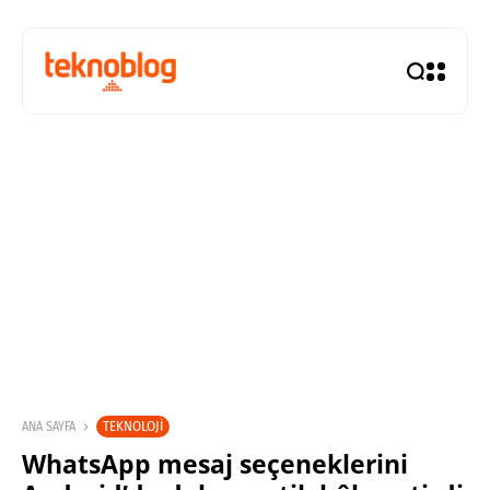
TEKNOLOJI
ANA SAYFA
WhatsApp mesaj seçeneklerini