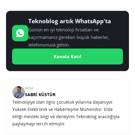
Teknoblog artık WhatsApp'ta
Günün en iyi teknoloji fırsatları ve
kaçırmamanız gereken büyük haberler,
telefonunuza gelsin.
Kanala Katıl
YAZAR:
SABRI KÜSTÜR
Teknolojiye olan ilgisi çocukluk yıllarına dayanıyor.
Yüksek Elektronik ve Haberleşme Mühendisi. Elde
ettiği mesleki bilgi ve deneyimi Teknoblog aracılığıyla
paylaşmayı tercih etmiştir.