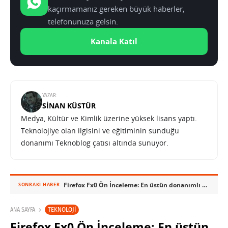
kaçırmamanız gereken büyük haberler,
telefonunuza gelsin.
Kanala Katıl
YAZAR:
SINAN KÜSTÜR
Medya, Kültür ve Kimlik üzerine yüksek lisans yaptı.
Teknolojiye olan ilgisini ve eğitiminin sunduğu
donanımı Teknoblog çatısı altında sunuyor.
Firefox Fx0 Ön İnceleme: En üstün donanımlı Firefox telefonu
SONRAKI HABER
TEKNOLOJI
ANA SAYFA
Firefox Fx0 Ön İnceleme: En üstün