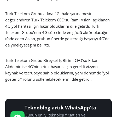
Türk Telekom Grubu adına 4G ihale şartnamesini
değerlendiren Türk Telekom CEO’su Rami Aslan, açıklanan
4G yol haritası için hazır olduklarını dile getirdi. Türk
Telekom Grubu’nun 4G sürecinde en güçlü aktör olacağını
ifade eden Aslan, grubun fiberde gösterdiği başarıyı 4G’de
de yineleyeceğini belirtti.
Türk Telekom Grubu Bireysel İş Birimi CEO’su Erkan
Akdemir ise 4G’nin kritik başarısı için gerekli vizyon,
kaynak ve tecrübeye sahip olduklarını, yeni dönemde ”yol
gösterici” rolünü üstlenebileceklerini dile getirdi.
Teknoblog artık WhatsApp'ta
Günün en iyi teknoloji fırsatları ve