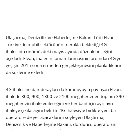
Ulaştırma, Denizcilik ve Haberleşme Bakanı Lütfi Elvan,
Türkiye’de mobil sektörünün merakla beklediği 4G
ihalesinin önümüzdeki mayıs ayında düzenleneceğini
açıkladı. Elvan, ihalenin tamamlanmasının ardından 4G’ye
geçişin 2015 sona ermeden gerçekleşmesini planladıklarını
da sözlerine ekledi.
4G ihalesine dair detayları da kamuoyuyla paylaşan Elvan,
ihalede 800, 900, 1800 ve 2100 megahertzden toplam 390
megahertzin ihale edileceğini ve her bant için ayrı ayrı
ihaleye çıkılacağını belirtti. 4G ihalesiyle birlikte yeni bir
operatöre de yer açacaklarını söyleyen Ulaştırma,
Denizcilik ve Haberleşme Bakanı, dördüncü operatörün