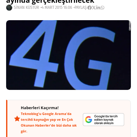
ayında gerçekleştirilecek
SINAN KÜSTÜR
4 MART 2015 16:06
PAYLAŞ:
Haberleri Kaçırma!
Teknoblog'u Google Arama'da
tercihli kaynağın yap ve En Çok
Okunan Haberler'de bizi daha sık
gör.