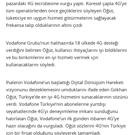
pazardaki 4G tecrübesine vurgu yaptı. Küresel çapta 4G’ye
tüm operatörlerden önce geçtiklerini söyleyen Öğüt,
tüketiciye en uygun hizmeti götürmelerini sağlayacak
frekansa talip olduklarının altını çizdi.
Vodafone Grubu’nun halihazırda 18 ülkede 4G desteği
verdiğini belirten Öğüt, kullanıcı ihtiyaçlarını iyi bildiklerini
ve bu birikimlerini en iyi hizmeti vermek için
kullanacaklarını söyledi.
İhalenin Vodafone’un başlattığı Dijital Dönüşüm Hareketi
vizyonunu desteklemesini umduklarını ifade eden Gökhan
Öğüt, Türkiye’de en iyi 4G hizmetini sunacaklarının sözünü
verdi. Vodafone Türkiye’nin abonelerine yurtdışı
seyahatlerinde 4G’yi deneyimleme imkanı sunduğunu
hatırlatan Öğüt, Vodafone’un ilk günden itibaren 4G’ye
hazır olacağını da vurguladı. Öğüt sözlerini 4G’nin Türkiye
için bir fırsat olduğunu söyleyerek tamamladı.