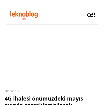
ANA SAYFA
4G ihalesi önümüzdeki mayıs