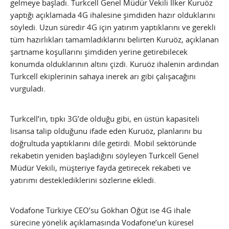
gelmeye başladı. Turkcell Genel Müdür Vekili İlker Kuruöz
yaptığı açıklamada 4G ihalesine şimdiden hazır olduklarını
söyledi. Uzun süredir 4G için yatırım yaptıklarını ve gerekli
tüm hazırlıkları tamamladıklarını belirten Kuruöz, açıklanan
şartname koşullarını şimdiden yerine getirebilecek
konumda olduklarının altını çizdi. Kuruöz ihalenin ardından
Turkcell ekiplerinin sahaya inerek arı gibi çalışacağını
vurguladı.
Turkcell’in, tıpkı 3G’de olduğu gibi, en üstün kapasiteli
lisansa talip olduğunu ifade eden Kuruöz, planlarını bu
doğrultuda yaptıklarını dile getirdi. Mobil sektöründe
rekabetin yeniden başladığını söyleyen Turkcell Genel
Müdür Vekili, müşteriye fayda getirecek rekabeti ve
yatırımı desteklediklerini sözlerine ekledi.
Vodafone Türkiye CEO’su Gökhan Öğüt ise 4G ihale
sürecine yönelik açıklamasında Vodafone’un küresel