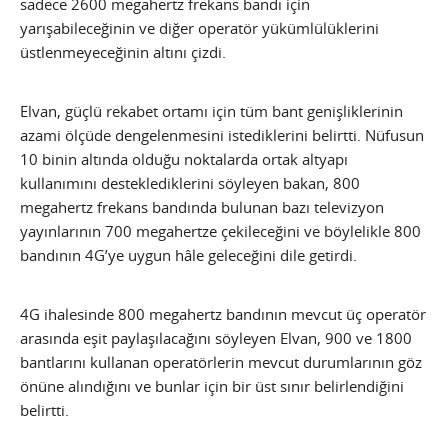
sadece 2600 megahertz frekans bandı için
yarışabileceğinin ve diğer operatör yükümlülüklerini
üstlenmeyeceğinin altını çizdi.
Elvan, güçlü rekabet ortamı için tüm bant genişliklerinin
azami ölçüde dengelenmesini istediklerini belirtti. Nüfusun
10 binin altında olduğu noktalarda ortak altyapı
kullanımını desteklediklerini söyleyen bakan, 800
megahertz frekans bandında bulunan bazı televizyon
yayınlarının 700 megahertze çekileceğini ve böylelikle 800
bandının 4G’ye uygun hâle geleceğini dile getirdi.
4G ihalesinde 800 megahertz bandının mevcut üç operatör
arasında eşit paylaşılacağını söyleyen Elvan, 900 ve 1800
bantlarını kullanan operatörlerin mevcut durumlarının göz
önüne alındığını ve bunlar için bir üst sınır belirlendiğini
belirtti.