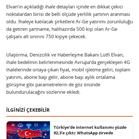
Elvan’ın açıkladığı ihale detayları içinde en dikkat çekici
noktalardan birisi de belli ölçüde yerlilik şartının aranması
oldu. İhaleye katılacak şirketlere Ar-Ge yatırımı zorunluluğu
da getiren şartname, halihazırda 500 kişi olan Ar-Ge
çalışanı alt sınırını 750 kişiye çekecek.
Ulaştırma, Denizcilik ve Haberleşme Bakanı Lütfi Elvan,
ihale bedelinin belirlenmesinde Avrupa’da gerçekleşen 4G
ihalelerinde ortaya çıkan fiyat, mobil işletme geliri, toplam
yatırım, abone başı gelir, abone başı aylık ortalama
görüşme gibi parametrelerin de göz önünde
bulundurulacağını sözlerine ekledi.
İLGİNİZİ ÇEKEBİLİR
Türkiye’de internet kullanımı yüzde
92,3’e çıktı: WhatsApp zirvede