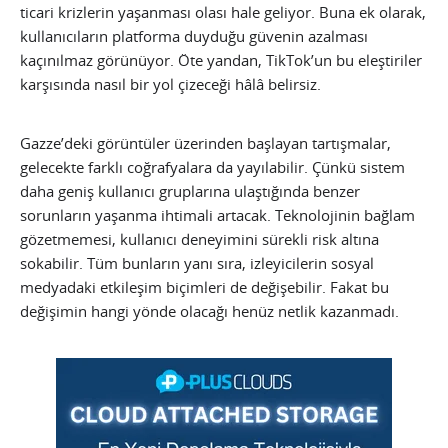
ticari krizlerin yaşanması olası hale geliyor. Buna ek olarak,
kullanıcıların platforma duyduğu güvenin azalması
kaçınılmaz görünüyor. Öte yandan, TikTok’un bu eleştiriler
karşısında nasıl bir yol çizeceği hâlâ belirsiz.
Gazze’deki görüntüler üzerinden başlayan tartışmalar,
gelecekte farklı coğrafyalara da yayılabilir. Çünkü sistem
daha geniş kullanıcı gruplarına ulaştığında benzer
sorunların yaşanma ihtimali artacak. Teknolojinin bağlam
gözetmemesi, kullanıcı deneyimini sürekli risk altına
sokabilir. Tüm bunların yanı sıra, izleyicilerin sosyal
medyadaki etkileşim biçimleri de değişebilir. Fakat bu
değişimin hangi yönde olacağı henüz netlik kazanmadı.