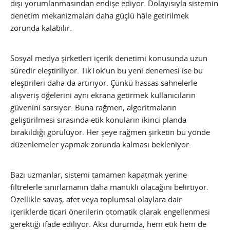
dışı yorumlanmasından endişe ediyor. Dolayısıyla sistemin
denetim mekanizmaları daha güçlü hâle getirilmek
zorunda kalabilir.
Sosyal medya şirketleri içerik denetimi konusunda uzun
süredir eleştiriliyor. TikTok’un bu yeni denemesi ise bu
eleştirileri daha da artırıyor. Çünkü hassas sahnelerle
alışveriş öğelerini aynı ekrana getirmek kullanıcıların
güvenini sarsıyor. Buna rağmen, algoritmaların
geliştirilmesi sırasında etik konuların ikinci planda
bırakıldığı görülüyor. Her şeye rağmen şirketin bu yönde
düzenlemeler yapmak zorunda kalması bekleniyor.
Bazı uzmanlar, sistemi tamamen kapatmak yerine
filtrelerle sınırlamanın daha mantıklı olacağını belirtiyor.
Özellikle savaş, afet veya toplumsal olaylara dair
içeriklerde ticari önerilerin otomatik olarak engellenmesi
gerektiği ifade ediliyor. Aksi durumda, hem etik hem de