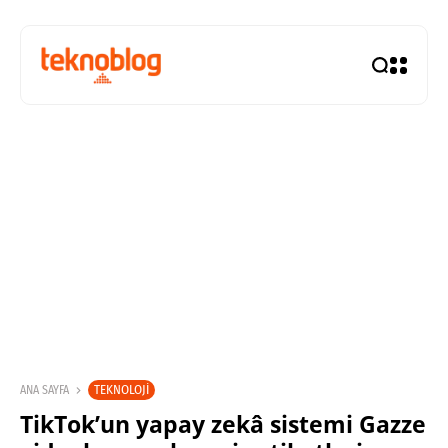
TEKNOLOJI
ANA SAYFA
TikTok’un yapay zekâ sistemi Gazze