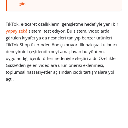
gör.
TikTok, e-ticaret özelliklerini genişletme hedefiyle yeni bir
yapay zekâ
sistemi test ediyor. Bu sistem, videolarda
görülen kıyafet ya da nesneleri tanıyıp benzer ürünleri
TikTok Shop üzerinden öne çıkarıyor. İlk bakışta kullanıcı
deneyimini çeşitlendirmeyi amaçlayan bu yöntem,
uygulandığı içerik türleri nedeniyle eleştiri aldı. Özellikle
Gazze’den gelen videolara ürün önerisi eklenmesi,
toplumsal hassasiyetler açısından ciddi tartışmalara yol
açtı.