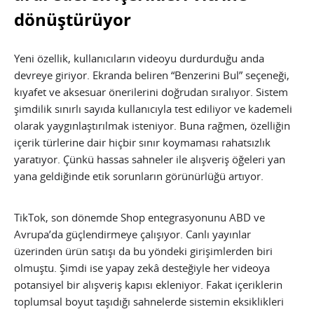
dönüştürüyor
Yeni özellik, kullanıcıların videoyu durdurduğu anda
devreye giriyor. Ekranda beliren “Benzerini Bul” seçeneği,
kıyafet ve aksesuar önerilerini doğrudan sıralıyor. Sistem
şimdilik sınırlı sayıda kullanıcıyla test ediliyor ve kademeli
olarak yaygınlaştırılmak isteniyor. Buna rağmen, özelliğin
içerik türlerine dair hiçbir sınır koymaması rahatsızlık
yaratıyor. Çünkü hassas sahneler ile alışveriş öğeleri yan
yana geldiğinde etik sorunların görünürlüğü artıyor.
TikTok, son dönemde Shop entegrasyonunu ABD ve
Avrupa’da güçlendirmeye çalışıyor. Canlı yayınlar
üzerinden ürün satışı da bu yöndeki girişimlerden biri
olmuştu. Şimdi ise yapay zekâ desteğiyle her videoya
potansiyel bir alışveriş kapısı ekleniyor. Fakat içeriklerin
toplumsal boyut taşıdığı sahnelerde sistemin eksiklikleri