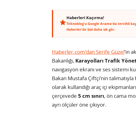
Haberleri Kaçırma!
Teknoblog'u Google Arama'da tercihli ka
Haberler'de bizi daha sık gör.
Haberler.com’dan Şerife Güzel
’in a
Bakanlığı,
Karayolları Trafik Yöne
navigasyon ekranı ve ses sistemi kull
Bakan Mustafa Çiftçi’nin talimatıyla
olarak kullandığı araç içi ekipmanlar
çerçevede
5 cm sınırı
, ön cama mon
ayrı ölçüler öne çıkıyor.