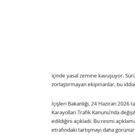
içinde yasal zemine kavuşuyor. Sü
zorlaştırmayan ekipmanlar, bu iddi
İçişleri Bakanlığı, 24 Haziran 2026 
Karayolları Trafik Kanunu’nda değiş
edildiğini açıkladı. Bu resmi açıklam
etrafındaki tartışmayı daha görünür