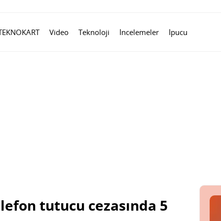
TEKNOKART
Video
Teknoloji
İncelemeler
İpucu
lefon tutucu cezasında 5