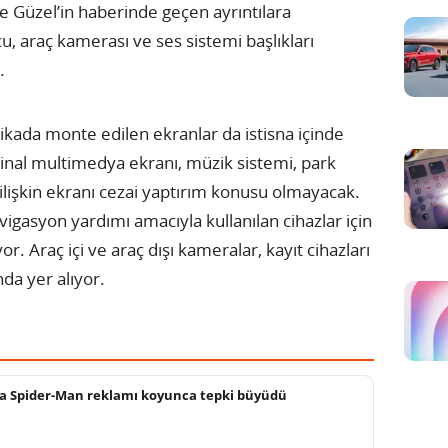
ife Güzel’in haberinde geçen ayrıntılara
, araç kamerası ve ses sistemi başlıkları
.
rikada monte edilen ekranlar da istisna içinde
jinal multimedya ekranı, müzik sistemi, park
ilişkin ekranı cezai yaptırım konusu olmayacak.
vigasyon yardımı amacıyla kullanılan cihazlar için
iyor. Araç içi ve araç dışı kameralar, kayıt cihazları
nda yer alıyor.
 Spider-Man reklamı koyunca tepki büyüdü