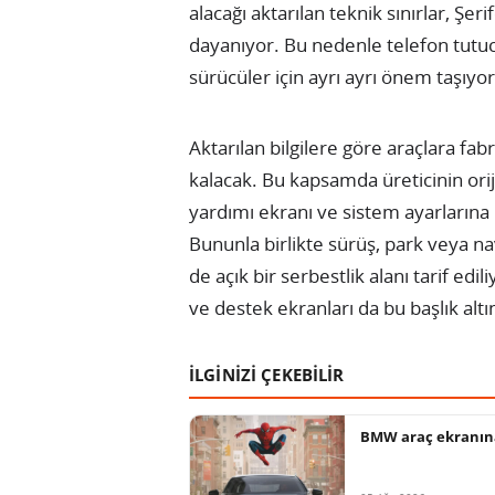
alacağı aktarılan teknik sınırlar, Şer
dayanıyor. Bu nedenle telefon tutucu
sürücüler için ayrı ayrı önem taşıyor
Aktarılan bilgilere göre araçlara fab
kalacak. Bu kapsamda üreticinin ori
yardımı ekranı ve sistem ayarlarına 
Bununla birlikte sürüş, park veya na
de açık bir serbestlik alanı tarif edil
ve destek ekranları da bu başlık altı
İLGİNİZİ ÇEKEBİLİR
BMW araç ekranına