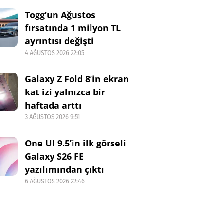
Togg’un Ağustos
fırsatında 1 milyon TL
ayrıntısı değişti
4 AĞUSTOS 2026 22:05
Galaxy Z Fold 8’in ekran
kat izi yalnızca bir
haftada arttı
3 AĞUSTOS 2026 9:51
One UI 9.5’in ilk görseli
Galaxy S26 FE
yazılımından çıktı
6 AĞUSTOS 2026 22:46