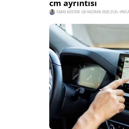
cm ayrıntısı
SABRI KÜSTÜR
28 HAZIRAN 2026 21:24
PAYLA