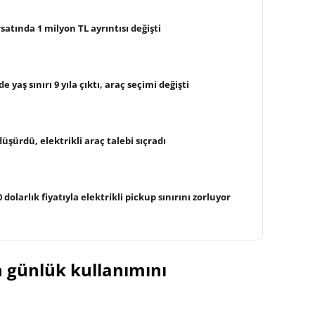
satında 1 milyon TL ayrıntısı değişti
e yaş sınırı 9 yıla çıktı, araç seçimi değişti
üşürdü, elektrikli araç talebi sıçradı
dolarlık fiyatıyla elektrikli pickup sınırını zorluyor
n günlük kullanımını