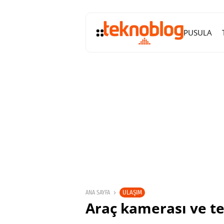
PUSULA
ULAŞIM
ANA SAYFA
Araç kamerası ve te