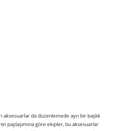
ri aksesuarlar da düzenlemede ayrı bir başlık
çi’nin paylaşımına göre ekipler, bu aksesuarlar