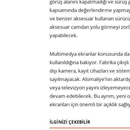
görüş alanını kapatmadığı ve sürüş 
kapsamında değerlendirme yapmayaca
ve benzer aksesuar kullanan sürücüler
aksesuar camdan yolu görmeyi zorlaş
yapabilecek.
Multimedya ekranlar konusunda da 
kullanıldığına bakıyor. Fabrika çıkışl
dışı kamera, kayıt cihazları ve siste
sayılmayacak. Alomaliye’nin aktardı
veya televizyon yayını izleyemeyece
devam edebilecek. Bu ayrım, yeni ot
ekranları için önemli bir açıklık sağlı
İLGİNİZİ ÇEKEBİLİR