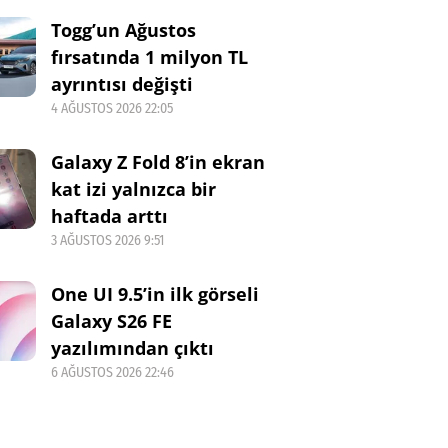
Togg’un Ağustos
fırsatında 1 milyon TL
ayrıntısı değişti
4 AĞUSTOS 2026 22:05
Galaxy Z Fold 8’in ekran
kat izi yalnızca bir
haftada arttı
3 AĞUSTOS 2026 9:51
One UI 9.5’in ilk görseli
Galaxy S26 FE
yazılımından çıktı
6 AĞUSTOS 2026 22:46