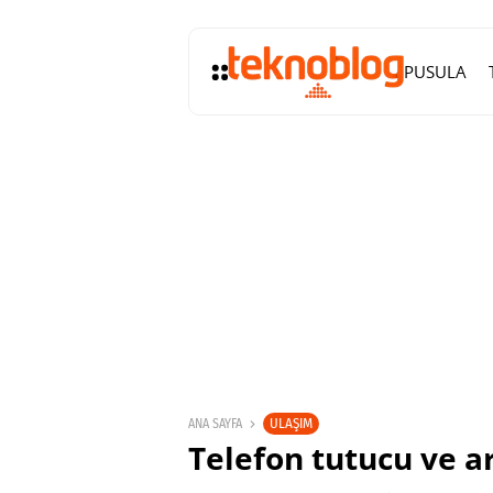
PUSULA
ULAŞIM
ANA SAYFA
Telefon tutucu ve a