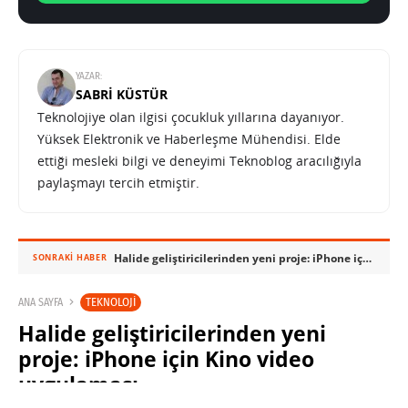
YAZAR:
SABRI KÜSTÜR
Teknolojiye olan ilgisi çocukluk yıllarına dayanıyor.
Yüksek Elektronik ve Haberleşme Mühendisi. Elde
ettiği mesleki bilgi ve deneyimi Teknoblog aracılığıyla
paylaşmayı tercih etmiştir.
Halide geliştiricilerinden yeni proje: iPhone için Kino video uygulaması
SONRAKI HABER
TEKNOLOJI
ANA SAYFA
Halide geliştiricilerinden yeni
proje: iPhone için Kino video
uygulaması
SABRI KÜSTÜR
4 ARALIK 2023 23:00
PAYLAŞ: