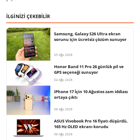
İLGİNİZİ ÇEKEBİLİR
Samsung, Galaxy S26 Ultra ekran
sorunu için ücretsiz çözüm sunuyor
05 Ağu 2026
Honor Band 11 Pro 26 günlük pil ve
GPS seçeneği sunuyor
04 Ağu 2026
iPhone 17 İçin 10 Ağustos zam iddiası
ortaya çıktı
08 Ağu 2026
ASUS Vivobook Pro 16 fiyatı düşürdü,
165 Hz OLED ekranı korudu
08 Ağu 2026