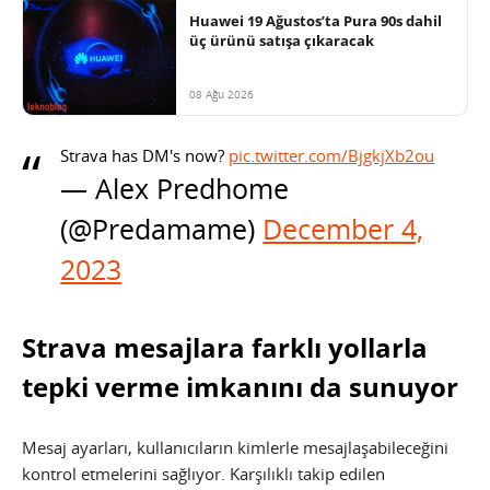
Huawei 19 Ağustos’ta Pura 90s dahil
üç ürünü satışa çıkaracak
08 Ağu 2026
Strava has DM's now?
pic.twitter.com/BjgkjXb2ou
— Alex Predhome
(@Predamame)
December 4,
2023
Strava mesajlara farklı yollarla
tepki verme imkanını da sunuyor
Mesaj ayarları, kullanıcıların kimlerle mesajlaşabileceğini
kontrol etmelerini sağlıyor. Karşılıklı takip edilen