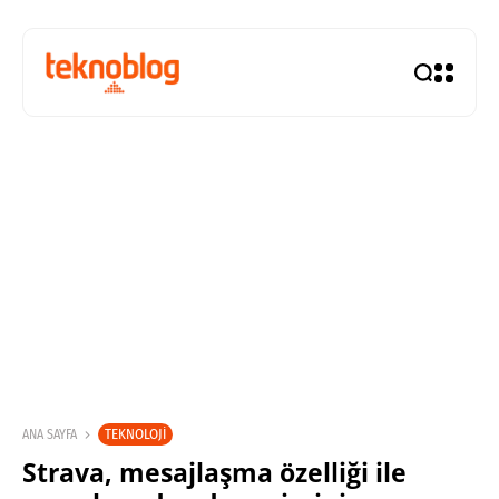
TEKNOLOJI
ANA SAYFA
Strava, mesajlaşma özelliği ile