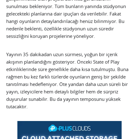
sunulması bekleniyor. Tüm bunların yanında stüdyonun
gelecekteki planlarına dair ipuçları da verilebilir. Fakat
hangi oyunların detaylandırılacağı henüz bilinmiyor. Bu
nedenle beklenti, özellikle stüdyonun uzun süredir
sessizliğini koruyan projelerine yöneliyor.
Yayının 35 dakikadan uzun sürmesi, yoğun bir içerik
akışının planlandığını gösteriyor. Önceki State of Play
etkinliklerinde süre genellikle daha kısa tutulmuştu. Buna
rağmen bu kez farklı türlerde oyunların geniş bir şekilde
tanıtılması hedefleniyor. Öte yandan daha uzun süreli bir
yayın, izleyicilere hem detaylı bilgiler hem de sürpriz
duyurular sunabilir. Bu da yayının temposunu yüksek
tutacaktır.