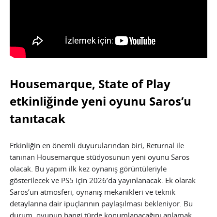
Housemarque, State of Play
etkinliğinde yeni oyunu Saros’u
tanıtacak
Etkinliğin en önemli duyurularından biri, Returnal ile
tanınan Housemarque stüdyosunun yeni oyunu Saros
olacak. Bu yapım ilk kez oynanış görüntüleriyle
gösterilecek ve PS5 için 2026’da yayınlanacak. Ek olarak
Saros’un atmosferi, oynanış mekanikleri ve teknik
detaylarına dair ipuçlarının paylaşılması bekleniyor. Bu
durum, oyunun hangi türde konumlanacağını anlamak