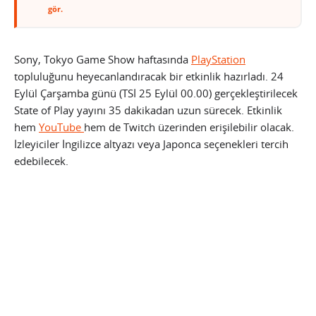
gör.
Sony, Tokyo Game Show haftasında
PlayStation
topluluğunu heyecanlandıracak bir etkinlik hazırladı. 24
Eylül Çarşamba günü (TSİ 25 Eylül 00.00) gerçekleştirilecek
State of Play yayını 35 dakikadan uzun sürecek. Etkinlik
hem
YouTube
hem de Twitch üzerinden erişilebilir olacak.
İzleyiciler İngilizce altyazı veya Japonca seçenekleri tercih
edebilecek.