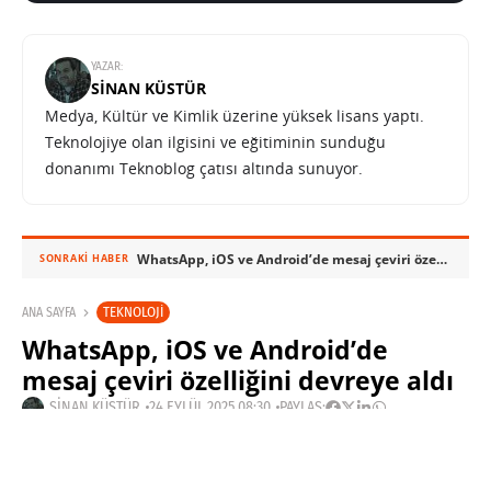
YAZAR:
SINAN KÜSTÜR
Medya, Kültür ve Kimlik üzerine yüksek lisans yaptı.
Teknolojiye olan ilgisini ve eğitiminin sunduğu
donanımı Teknoblog çatısı altında sunuyor.
WhatsApp, iOS ve Android’de mesaj çeviri özelliğini devreye aldı
SONRAKI HABER
TEKNOLOJI
ANA SAYFA
WhatsApp, iOS ve Android’de
mesaj çeviri özelliğini devreye aldı
SINAN KÜSTÜR
24 EYLÜL 2025 08:30
PAYLAŞ: