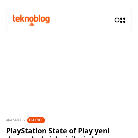
EĞLENCE
ANA SAYFA
PlayStation State of Play yeni