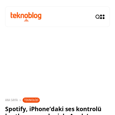
TEKNOLOJI
ANA SAYFA
Spotify, iPhone’daki ses kontrolü