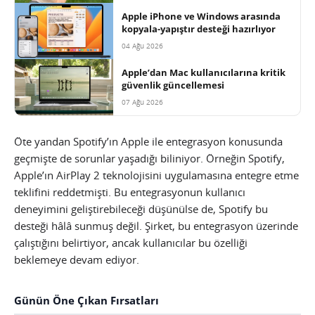
Apple iPhone ve Windows arasında
kopyala-yapıştır desteği hazırlıyor
04 Ağu 2026
Apple’dan Mac kullanıcılarına kritik
güvenlik güncellemesi
07 Ağu 2026
Öte yandan Spotify’ın Apple ile entegrasyon konusunda
geçmişte de sorunlar yaşadığı biliniyor. Örneğin Spotify,
Apple’ın AirPlay 2 teknolojisini uygulamasına entegre etme
teklifini reddetmişti. Bu entegrasyonun kullanıcı
deneyimini geliştirebileceği düşünülse de, Spotify bu
desteği hâlâ sunmuş değil. Şirket, bu entegrasyon üzerinde
çalıştığını belirtiyor, ancak kullanıcılar bu özelliği
beklemeye devam ediyor.
Günün Öne Çıkan Fırsatları