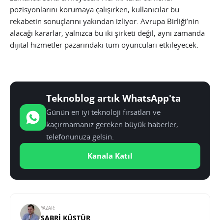
pozisyonlarını korumaya çalışırken, kullanıcılar bu
rekabetin sonuçlarını yakından izliyor. Avrupa Birliği’nin
alacağı kararlar, yalnızca bu iki şirketi değil, aynı zamanda
dijital hizmetler pazarındaki tüm oyuncuları etkileyecek.
Teknoblog artık WhatsApp'ta
Günün en iyi teknoloji fırsatları ve
kaçırmamanız gereken büyük haberler,
telefonunuza gelsin.
Kanala Katıl
YAZAR:
SABRI KÜSTÜR