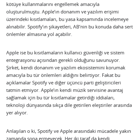
kötüye kullanmalarını engellemek amacıyla
oluşturulmuştu. Apple’ın donanım ve yazılım erişimi
üzerindeki kısıtlamaları, bu yasa kapsamında incelemeye
alınabilir. Spotify’ın şikayetleri, AB’nin bu konuda daha sert
önlemler almasına yol açabilir.
Apple ise bu kısıtlamaların kullanıcı güvenliği ve sistem
entegrasyonu açısından gerekli olduğunu savunuyor.
Şirket, kendi donanım ve yazılım ekosistemini korumak
amacıyla bu tür önlemleri aldığını belirtiyor. Fakat bu
açıklamalar Spotify ve diğer üçüncü parti geliştiricileri
tatmin etmiyor. Apple’ın kendi müzik servisine avantaj
sağlamak için bu tür kısıtlamalar getirdiği iddiaları,
teknoloji dünyasında sıkça dile getirilen eleştiriler arasında
yer alıyor.
Anlaşılan o ki, Spotify ve Apple arasındaki mücadele yakın
zamanda sona ermeyecek. Her iki taraf da kendi