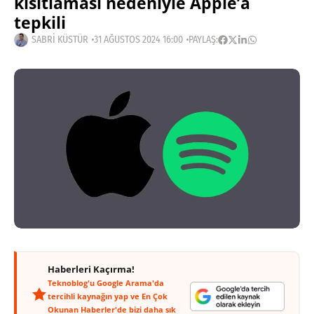
kısıtlaması nedeniyle Apple’a
tepkili
SABRI KÜSTÜR
31 AĞUSTOS 2024 16:00
PAYLAŞ:
Haberleri Kaçırma!
Teknoblog'u Google Arama'da
tercihli kaynağın yap ve En Çok
Okunan Haberler'de bizi daha sık