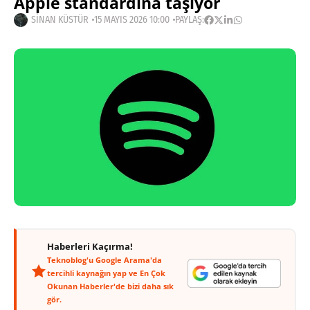
Apple standardına taşıyor
SINAN KÜSTÜR
15 MAYIS 2026 10:00
PAYLAŞ:
Haberleri Kaçırma!
Teknoblog'u Google Arama'da
tercihli kaynağın yap ve En Çok
Okunan Haberler'de bizi daha sık
gör.