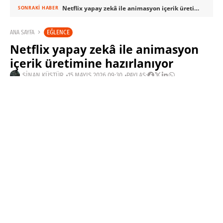
Netflix yapay zekâ ile animasyon içerik üretimine hazırlanıyor
SONRAKI HABER
EĞLENCE
ANA SAYFA
Netflix yapay zekâ ile animasyon
içerik üretimine hazırlanıyor
SINAN KÜSTÜR
15 MAYIS 2026 09:30
PAYLAŞ: