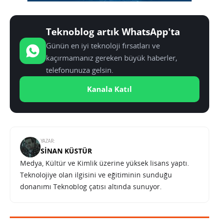
Teknoblog artık WhatsApp'ta
Günün en iyi teknoloji fırsatları ve
kaçırmamanız gereken büyük haberler,
telefonunuza gelsin.
Kanala Katıl
YAZAR:
SINAN KÜSTÜR
Medya, Kültür ve Kimlik üzerine yüksek lisans yaptı.
Teknolojiye olan ilgisini ve eğitiminin sunduğu
donanımı Teknoblog çatısı altında sunuyor.