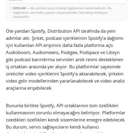
REKLAM
— Bu içerikte satış ortaklığı bağlantıları bulunmaktadır. Bu
bağlantılar üzerinden yapılan alışverişlerden Teknoblog komisyon
kazanabilir.
Öte yandan Spotify, Distribution API tarafında da yeni
adımlar attı. Şirket, podcast içeriklerinin Spotify’a dağıtımı
için kullanılan API erişimini daha fazla platforma açtı.
Audioboom, Audiomeans, Podigee, Podspace ve Libsyn
gibi podcast barındırma servisleri artık resmi desteklenen
iş ortakları arasında yer alıyor. Bu platformlar sayesinde
üreticiler video içeriklerini Spotify’a aktarabilecek, şirketin
video gelir modellerinden yararlanabilecek ve video analiz
araçlarına erişebilecek.
Bununla birlikte Spotify, API ortaklarının tüm özellikleri
kullanmasının zorunlu olmayacağını belirtiyor. Platformlar
istedikleri özellikleri kendi sistemlerine entegre edebilecek.
Bu durum, servis sağlayıcıların kendi kullanıcı