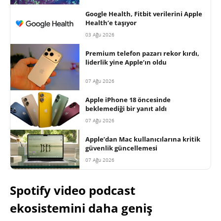
Google Health, Fitbit verilerini Apple
Health’e taşıyor
03 Ağu 2026
Premium telefon pazarı rekor kırdı,
liderlik yine Apple’ın oldu
07 Ağu 2026
Apple iPhone 18 öncesinde
beklemediği bir yanıt aldı
07 Ağu 2026
Apple’dan Mac kullanıcılarına kritik
güvenlik güncellemesi
07 Ağu 2026
Spotify video podcast
ekosistemini daha geniş