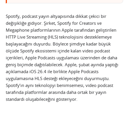
Spotify, podcast yayın altyapısında dikkat çekici bir
değişikliğe gidiyor. Şirket, Spotify for Creators ve
Megaphone platformlarının Apple tarafından geliştirilen
HTTP Live Streaming (HLS) teknolojisini desteklemeye
başlayacağını duyurdu. Böylece şimdiye kadar büyük
ölçüde Spotify ekosistemi içinde kalan video podcast
içerikleri, Apple Podcasts uygulaması üzerinden de daha
geniş biçimde dağıtılabilecek. Apple, şubat ayında yaptığı
açıklamada iOS 26.4 ile birlikte Apple Podcasts
uygulamasına HLS desteği ekleyeceğini duyurmuştu.
Spotify’ın aynı teknolojiyi benimsemesi, video podcast
tarafında platformlar arasında daha ortak bir yayın
standardı oluşabileceğini gösteriyor.