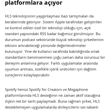
platformlara açıyor
HLS teknolojisinin yaygınlaşması bazı tartışmaları da
beraberinde getiriyor. Sistem Apple tarafından geliştirilen
ve kontrol edilen özel bir teknoloji olduğu için, açık
standart yapısındaki RSS kadar bağımsız görülmüyor. Bu
durumun podcast sektöründe büyük teknoloji şirketlerinin
etkisini artırabileceği yönünde değerlendirmeler
bulunuyor. Yine de kullanıcı tarafında bakıldığında ortak
standartların benimsenmesi çoğu zaman daha sorunsuz bir
deneyim anlamına geliyor. Farklı uygulamalar arasında
uyumun artması, özellikle içerik üreticileri için dağıtım
süreçlerini kolaylaştırabilir.
Spotify henüz Spotify for Creators ve Megaphone
platformlarında HLS desteğinin ne zaman aktif olacağına
ilişkin net bir tarih paylaşmadı. Buna rağmen şirket, HLS
desteklemeyen uygulamalarda dinleyicilerin ses tabanlı