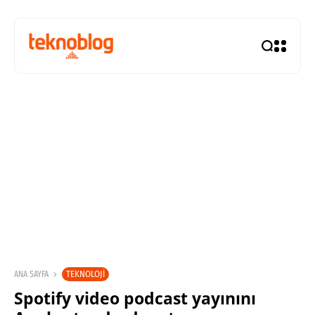
TEKNOLOJI
ANA SAYFA
Spotify video podcast yayınını