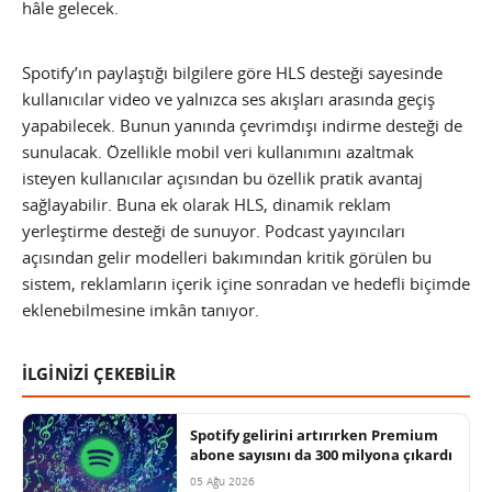
hâle gelecek.
Spotify’ın paylaştığı bilgilere göre HLS desteği sayesinde
kullanıcılar video ve yalnızca ses akışları arasında geçiş
yapabilecek. Bunun yanında çevrimdışı indirme desteği de
sunulacak. Özellikle mobil veri kullanımını azaltmak
isteyen kullanıcılar açısından bu özellik pratik avantaj
sağlayabilir. Buna ek olarak HLS, dinamik reklam
yerleştirme desteği de sunuyor. Podcast yayıncıları
açısından gelir modelleri bakımından kritik görülen bu
sistem, reklamların içerik içine sonradan ve hedefli biçimde
eklenebilmesine imkân tanıyor.
İLGİNİZİ ÇEKEBİLİR
Spotify gelirini artırırken Premium
abone sayısını da 300 milyona çıkardı
05 Ağu 2026