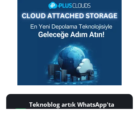
Teknoblog artık WhatsApp'ta
Günün en iyi teknoloji fırsatları ve
kaçırmamanız gereken büyük haberler,
telefonunuza gelsin.