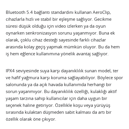
Bluetooth 5.4 bağlantı standardını kullanan AeroClip,
cihazlarla hızlı ve stabil bir eşleşme sağlıyor. Gecikme
süresi düşük olduğu için video izlerken ya da oyun
oynarken senkronizasyon sorunu yaşanmıyor. Buna ek
olarak, çoklu cihaz desteği sayesinde farklı cihazlar
arasında kolay geçiş yapmak mümkün oluyor. Bu da hem
iş hem eğlence kullanımına yönelik avantaj sağlıyor.
IPX4 seviyesinde suya karşı dayanıklılık sunan model, ter
ve hafif yağmura karşı koruma sağlayabiliyor. Böylece spor
salonunda ya da açık havada kullanımda herhangi bir
sorun yaşanmıyor. Bu dayanıklılık özelliği, kulaklığı aktif
yaşam tarzına sahip kullanıcılar için daha uygun bir
seçenek haline getiriyor. Özellikle koşu veya yürüyüş
sırasında kulaktan düşmeden sabit kalması da artı bir
özellik olarak öne çıkıyor.