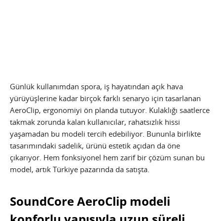
Günlük kullanımdan spora, iş hayatından açık hava
yürüyüşlerine kadar birçok farklı senaryo için tasarlanan
AeroClip, ergonomiyi ön planda tutuyor. Kulaklığı saatlerce
takmak zorunda kalan kullanıcılar, rahatsızlık hissi
yaşamadan bu modeli tercih edebiliyor. Bununla birlikte
tasarımındaki sadelik, ürünü estetik açıdan da öne
çıkarıyor. Hem fonksiyonel hem zarif bir çözüm sunan bu
model, artık Türkiye pazarında da satışta.
SoundCore AeroClip modeli
konforlu yapısıyla uzun süreli