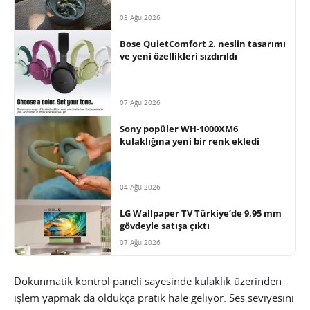
03 Ağu 2026
Bose QuietComfort 2. neslin tasarımı
ve yeni özellikleri sızdırıldı
07 Ağu 2026
Sony popüler WH-1000XM6
kulaklığına yeni bir renk ekledi
04 Ağu 2026
LG Wallpaper TV Türkiye’de 9,95 mm
gövdeyle satışa çıktı
07 Ağu 2026
Dokunmatik kontrol paneli sayesinde kulaklık üzerinden
işlem yapmak da oldukça pratik hale geliyor. Ses seviyesini