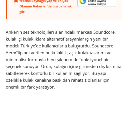
tercihli kaynağın yap ve En Çok
Okunan Haberler'de bizi daha sık
gör.
Anker’in ses teknolojileri alanındaki markası Soundcore,
kulak içi kulaklıklara alternatif arayanlar için yeni bir
modeli Türkiye’de kullanıcılarla buluşturdu. Soundcore
AeroClip adı verilen bu kulaklık, açık kulak tasarımı ve
minimalist formuyla hem şık hem de fonksiyonel bir
seçenek sunuyor. Ürün, kulağın içine girmeden dış kısmına
sabitlenerek konforlu bir kullanım sağlıyor. Bu yapı
özellikle kulak kanalına baskıdan rahatsız olanlar için
önemli bir fark yaratıyor.