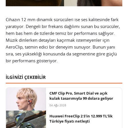
Cihazın 12 mm dinamik sürücüleri ise ses kalitesinde fark
yaratıyor. Dengeli bir frekans dağılımı sunan bu sürücüler,
hem bas hem de tizlerde temiz bir performans sağlıyor.
Müzik dinlerken detayları kaçırmak istemeyenler için
AeroClip, tatmin edici bir deneyim sunuyor. Bunun yanı
sıra, ses yüksekliği konusunda da segmentine göre güçlü
bir performans gösteriyor.
İLGİNİZİ ÇEKEBİLİR
CMF Clip Pro, Smart Dial ve açık
kulak tasarımıyla 99 dolara geliyor
04 Ağu 2026
Huawei FreeClip 2 S’in 12.999 TL’lik
Türkiye fiyatı netleşti