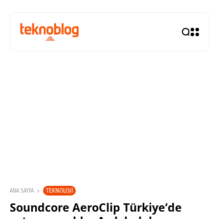
TEKNOLOJI
ANA SAYFA
Soundcore AeroClip Türkiye’de