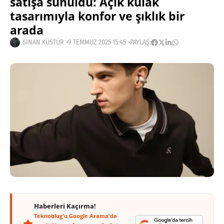
satışa sunuldu: Açık kulak
tasarımıyla konfor ve şıklık bir
arada
SINAN KÜSTÜR
9 TEMMUZ 2025 15:45
PAYLAŞ:
Haberleri Kaçırma!
Teknoblog'u Google Arama'da