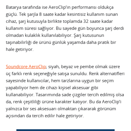
Batarya tarafında ise AeroClip’in performansı oldukça
güçlü. Tek şarjla 8 saate kadar kesintisiz kullanım sunan
cihaz, şarj kutusuyla birlikte toplamda 32 saate kadar
kullanım süresi sağlıyor. Bu sayede gün boyunca şarj derdi
olmadan kulaklık kullanılabiliyor. Şarj kutusunun
taşınabilirliği de ürünü günlük yaşamda daha pratik bir
hale getiriyor.
Soundcore AeroClip
; siyah, beyaz ve pembe olmak üzere
üç farklı renk seçeneğiyle satışa sunuldu. Renk alternatifleri
sayesinde kullanıcılar, hem tarzlarına uygun bir seçim
yapabiliyor hem de cihazı kişisel aksesuar gibi
kullanabiliyor. Tasarımında sade çizgiler tercih edilmiş olsa
da, renk çeşitliliği ürüne karakter katıyor. Bu da AeroClip’i
yalnızca bir ses aksesuarı olmaktan çıkararak görünüm
açısından da tercih edilir hale getiriyor.