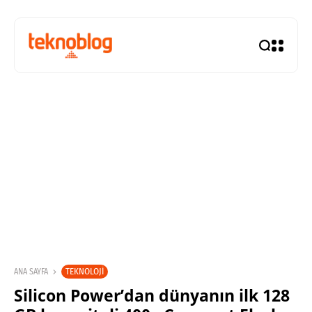
TEKNOLOJI
ANA SAYFA
Silicon Power’dan dünyanın ilk 128