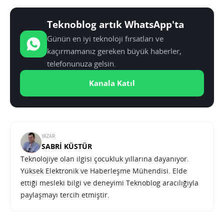
Teknoblog artık WhatsApp'ta
Günün en iyi teknoloji fırsatları ve
kaçırmamanız gereken büyük haberler,
telefonunuza gelsin.
Kanala Katıl
YAZAR:
SABRI KÜSTÜR
Teknolojiye olan ilgisi çocukluk yıllarına dayanıyor.
Yüksek Elektronik ve Haberleşme Mühendisi. Elde
ettiği mesleki bilgi ve deneyimi Teknoblog aracılığıyla
paylaşmayı tercih etmiştir.