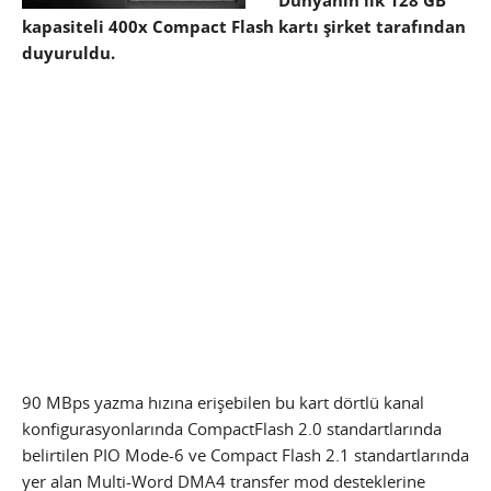
Dünyanın ilk 128 GB
kapasiteli 400x Compact Flash kartı şirket tarafından
duyuruldu.
90 MBps yazma hızına erişebilen bu kart dörtlü kanal
konfigurasyonlarında CompactFlash 2.0 standartlarında
belirtilen PIO Mode-6 ve Compact Flash 2.1 standartlarında
yer alan Multi-Word DMA4 transfer mod desteklerine