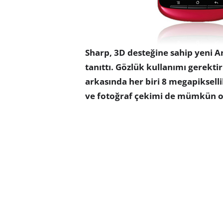
Sharp, 3D desteğine sahip yeni A
tanıttı. Gözlük kullanımı gerek
arkasında her biri 8 megapiksell
ve fotoğraf çekimi de mümkün o