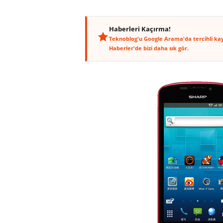
Haberleri Kaçırma!
Teknoblog'u Google Arama'da tercihli ka
Haberler'de bizi daha sık gör.