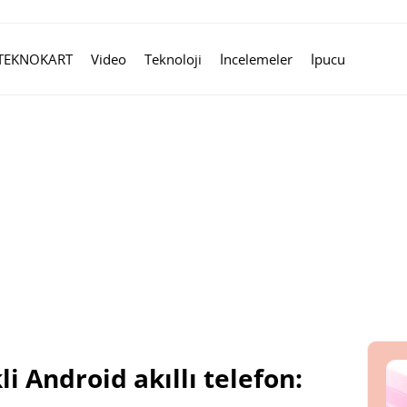
TEKNOKART
Video
Teknoloji
İncelemeler
İpucu
i Android akıllı telefon: