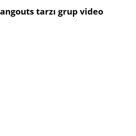
angouts tarzı grup video
aygrounds – Video