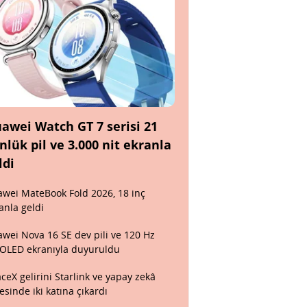
awei Watch GT 7 serisi 21
nlük pil ve 3.000 nit ekranla
ldi
wei MateBook Fold 2026, 18 inç
anla geldi
wei Nova 16 SE dev pili ve 120 Hz
OLED ekranıyla duyuruldu
ceX gelirini Starlink ve yapay zekâ
esinde iki katına çıkardı