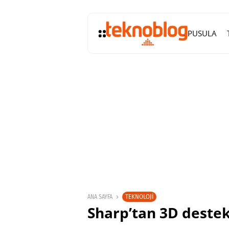
PUSULA
TEKNOLOJI
ANA SAYFA
Sharp’tan 3D destekl