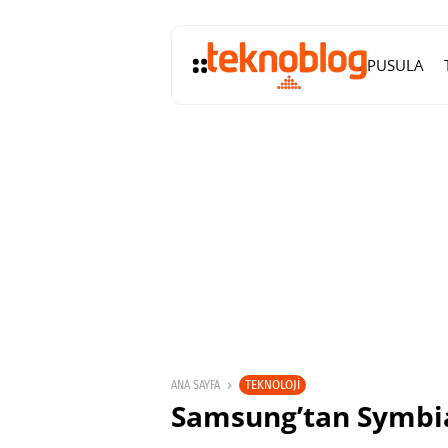
PUSULA
TEKNOLOJI
ANA SAYFA
Samsung’tan Symbian