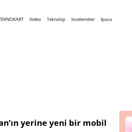
TEKNOKART
Video
Teknoloji
İncelemeler
İpucu
’ın yerine yeni bir mobil