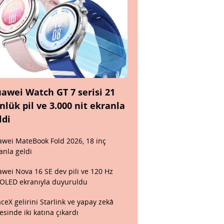
awei Watch GT 7 serisi 21
nlük pil ve 3.000 nit ekranla
ldi
wei MateBook Fold 2026, 18 inç
anla geldi
wei Nova 16 SE dev pili ve 120 Hz
OLED ekranıyla duyuruldu
ceX gelirini Starlink ve yapay zekâ
esinde iki katına çıkardı