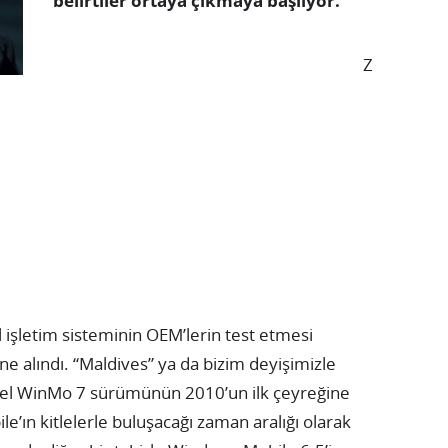
belirtiler ortaya çıkmaya başlıyor.
Z
işletim sisteminin OEM’lerin test etmesi
ne alındı. “Maldives” ya da bizim deyişimizle
 özel WinMo 7 sürümünün 2010’un ilk çeyreğine
’ın kitlelerle buluşacağı zaman aralığı olarak