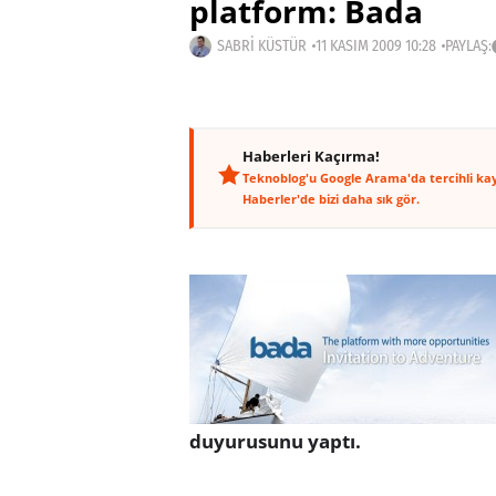
platform: Bada
SABRI KÜSTÜR
11 KASIM 2009 10:28
PAYLAŞ:
Haberleri Kaçırma!
Teknoblog'u Google Arama'da tercihli ka
Haberler'de bizi daha sık gör.
duyurusunu yaptı.