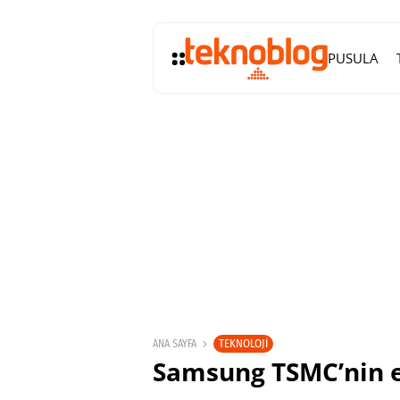
PUSULA
TEKNOLOJI
ANA SAYFA
Samsung TSMC’nin es