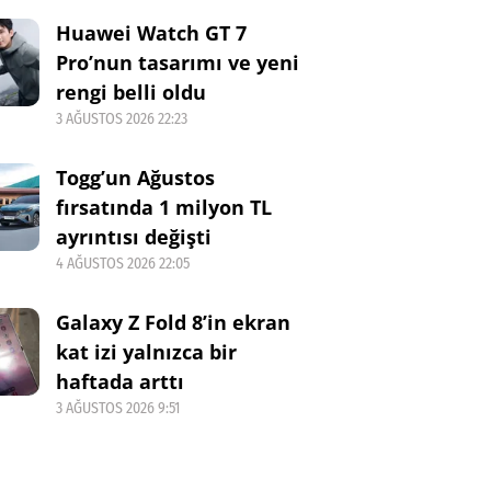
Huawei Watch GT 7
Pro’nun tasarımı ve yeni
rengi belli oldu
3 AĞUSTOS 2026 22:23
Togg’un Ağustos
fırsatında 1 milyon TL
ayrıntısı değişti
4 AĞUSTOS 2026 22:05
Galaxy Z Fold 8’in ekran
kat izi yalnızca bir
haftada arttı
3 AĞUSTOS 2026 9:51