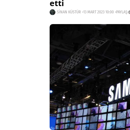
etti
SINAN KÜSTÜR
13 MART 2023 10:00
PAYLAŞ: