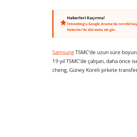
Haberleri Kaçırma!
Teknoblog'u Google Arama'da tercihli ka
Haberler'de bizi daha sık gör.
Samsung
TSMC’de uzun süre boyunc
19 yıl TSMC’de çalışan, daha önce i
cheng, Güney Koreli şirkete transfer