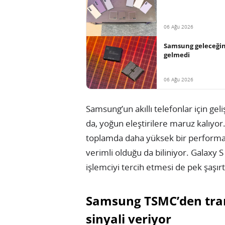
06 Ağu 2026
Samsung geleceğin 
gelmedi
06 Ağu 2026
Samsung’un akıllı telefonlar için gel
da, yoğun eleştirilere maruz kalıyo
toplamda daha yüksek bir performan
verimli olduğu da biliniyor. Galax
işlemciyi tercih etmesi de pek şaşır
Samsung TSMC’den tran
sinyali veriyor