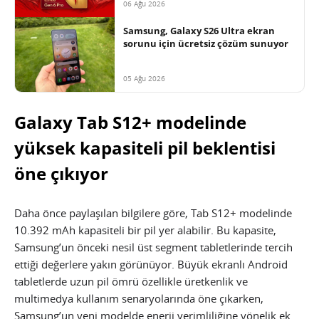
06 Ağu 2026
Samsung, Galaxy S26 Ultra ekran
sorunu için ücretsiz çözüm sunuyor
05 Ağu 2026
Galaxy Tab S12+ modelinde
yüksek kapasiteli pil beklentisi
öne çıkıyor
Daha önce paylaşılan bilgilere göre, Tab S12+ modelinde
10.392 mAh kapasiteli bir pil yer alabilir. Bu kapasite,
Samsung’un önceki nesil üst segment tabletlerinde tercih
ettiği değerlere yakın görünüyor. Büyük ekranlı Android
tabletlerde uzun pil ömrü özellikle üretkenlik ve
multimedya kullanım senaryolarında öne çıkarken,
Samsung’un yeni modelde enerji verimliliğine yönelik ek