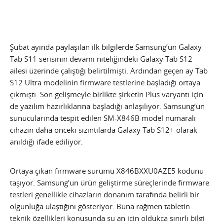
Şubat ayında paylaşılan ilk bilgilerde Samsung’un Galaxy
Tab S11 serisinin devamı niteliğindeki Galaxy Tab S12
ailesi üzerinde çalıştığı belirtilmişti. Ardından geçen ay Tab
S12 Ultra modelinin firmware testlerine başladığı ortaya
çıkmıştı. Son gelişmeyle birlikte şirketin Plus varyantı için
de yazılım hazırlıklarına başladığı anlaşılıyor. Samsung’un
sunucularında tespit edilen SM-X846B model numaralı
cihazın daha önceki sızıntılarda Galaxy Tab S12+ olarak
anıldığı ifade ediliyor.
Ortaya çıkan firmware sürümü X846BXXU0AZE5 kodunu
taşıyor. Samsung’un ürün geliştirme süreçlerinde firmware
testleri genellikle cihazların donanım tarafında belirli bir
olgunluğa ulaştığını gösteriyor. Buna rağmen tabletin
teknik özellikleri konusunda şu an için oldukça sınırlı bilgi