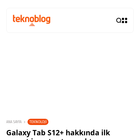
TEKNOLOJI
ANA SAYFA
Galaxy Tab S12+ hakkında ilk