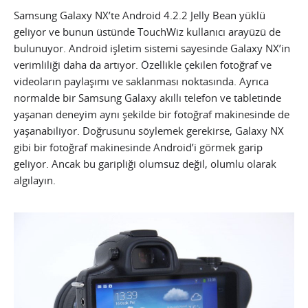
Samsung Galaxy NX’te Android 4.2.2 Jelly Bean yüklü
geliyor ve bunun üstünde TouchWiz kullanıcı arayüzü de
bulunuyor. Android işletim sistemi sayesinde Galaxy NX’in
verimliliği daha da artıyor. Özellikle çekilen fotoğraf ve
videoların paylaşımı ve saklanması noktasında. Ayrıca
normalde bir Samsung Galaxy akıllı telefon ve tabletinde
yaşanan deneyim aynı şekilde bir fotoğraf makinesinde de
yaşanabiliyor. Doğrusunu söylemek gerekirse, Galaxy NX
gibi bir fotoğraf makinesinde Android’i görmek garip
geliyor. Ancak bu garipliği olumsuz değil, olumlu olarak
algılayın.