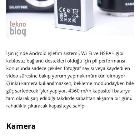
İşin içinde Android işletim sistemi, Wi-Fi ve HSPA+ gibi
kablosuz bağlantı destekleri olduğu için pil performansı
konusunda sadece çekilen fotoğraf sayısı veya kaydedilen
video süresine bakıp yorum yapmak mümkün olmuyor.
Çünkü kamera kullanılmazken, bekleme modundayken bile
güç sarfedecek işler yapıyor. 4360 mAh kapasiteli batarya
tam olarak şarj edildiği takdirde sabahtan akşama bir günü
rahatlıkla çıkaracak kapasiteye sahip.
Kamera