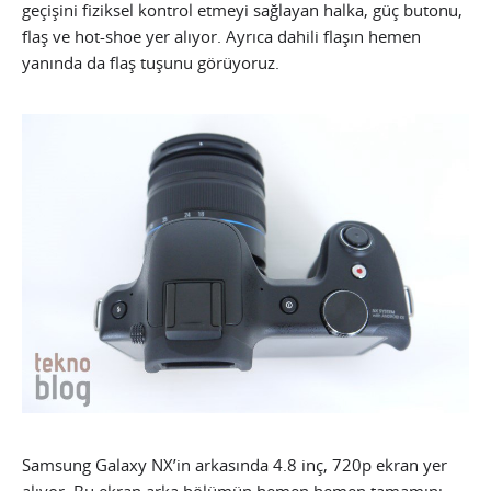
geçişini fiziksel kontrol etmeyi sağlayan halka, güç butonu,
flaş ve hot-shoe yer alıyor. Ayrıca dahili flaşın hemen
yanında da flaş tuşunu görüyoruz.
Samsung Galaxy NX’in arkasında 4.8 inç, 720p ekran yer
alıyor. Bu ekran arka bölümün hemen hemen tamamını