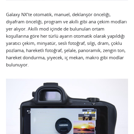
Galaxy NX’te otomatik, manuel, deklanşör önceliği,
diyafram önceliği, program ve akıllı gibi ana çekim modları
yer alıyor. Akıllı mod içinde de bulunulan ortam
koşullarına göre her türlü ayarın otomatik olarak yapıldığı
yaratıcı çekim, minyatür, sesli fotoğraf, silgi, dram, çoklu
pozlama, hareketli fotoğraf, şelale, panoramik, zengin ton,
hareket dondurma, yiyecek, iç mekan, makro gibi modlar
bulunuyor.