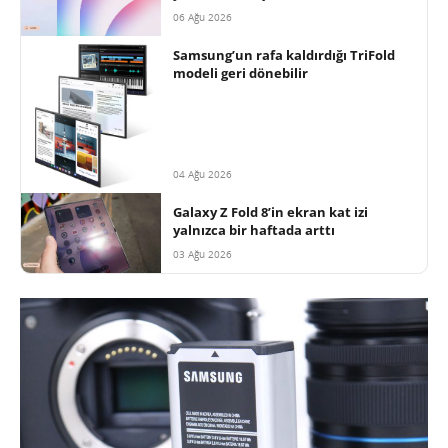
06 Ağu 2026
Samsung’un rafa kaldırdığı TriFold
modeli geri dönebilir
04 Ağu 2026
Galaxy Z Fold 8’in ekran kat izi
yalnızca bir haftada arttı
03 Ağu 2026