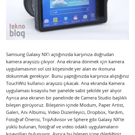
Samsung Galaxy NX’i açtığınızda karşınıza doğrudan
kamera arayüzü çıkıyor. Ana ekrana dönmek için kamera
uygulamasının sol üst köşesinde yer alan ev ikonuna
dokunmak gerekiyor. Bunu yaptığınızda karşınıza alıştığınız
TouchWiz kullanıcı arayüzü çıkacak. Ana ekranda Kamera
uygulaması kısayolu her panelde sabit şekilde yer alıyor.
Ayrıca ana ekranın bir panelinde de Camera Studio başlıklı
bileşen görüyoruz. Bileşenin içinde Modum, Paper Artist,
Galeri, Anı Albümü, Video Düzenleyici, Dropbox, Yardım,
Fotoğraf Önerisi, TripAdvisor ve Sphere gibi Galaxy NX’te
yüklü bulunan, fotoğraf ve video odaklı uygulamaların
kısayolları bulunuyor. Ayrıca bu bileşen içine dilediğiniz