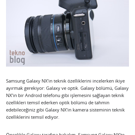
Samsung Galaxy NX’in teknik özelliklerini incelerken ikiye
ayırmak gerekiyor: Galaxy ve optik. Galaxy bölümü, Galaxy
NX’in bir Android telefonu gibi işlemesini sağlayan teknik
özellikleri temsil ederken optik bölümü de tahmin
edebileceğiniz gibi Galaxy NX’in kamera sisteminin teknik
özelliklerini temsil ediyor.
Öncelikle Galaxy tarafına bakalım. Samsung Galaxy NX’te