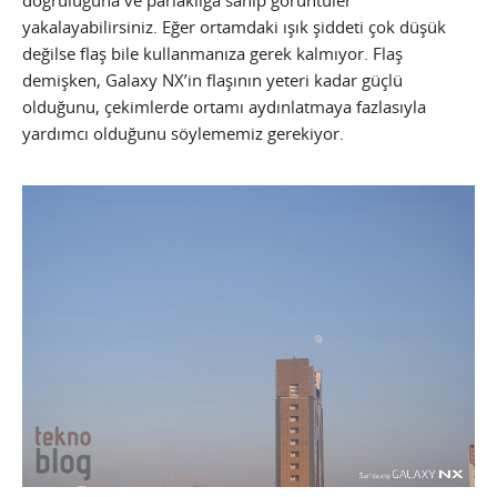
doğruluğuna ve parlaklığa sahip görüntüler
yakalayabilirsiniz. Eğer ortamdaki ışık şiddeti çok düşük
değilse flaş bile kullanmanıza gerek kalmıyor. Flaş
demişken, Galaxy NX’in flaşının yeteri kadar güçlü
olduğunu, çekimlerde ortamı aydınlatmaya fazlasıyla
yardımcı olduğunu söylememiz gerekiyor.