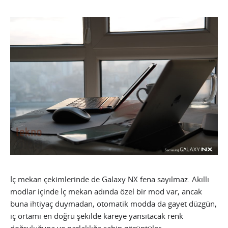
İç mekan çekimlerinde de Galaxy NX fena sayılmaz. Akıllı
modlar içinde İç mekan adında özel bir mod var, ancak
buna ihtiyaç duymadan, otomatik modda da gayet düzgün,
iç ortamı en doğru şekilde kareye yansıtacak renk