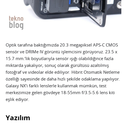
Optik tarafına baktığımızda 20.3 megapiksel APS-C CMOS
sensör ve DRIMe IV görüntü işlemcisini görüyoruz. 23.5 x
15.7 mm.’lik boyutlarıyla sensör ışığı olabildiğince fazla
miktarda yakalıyor, sonuç olarak gürültüsü azaltılmış
fotoğraf ve videolar elde ediliyor. Hibrit Otomatik Netleme
özelliği sayesinde de daha hızlı şekilde odaklama yapılıyor.
Galaxy NX’i farklı lenslerle kullanmak mümkün, test
merkezimize gelen gövdeye 18-55mm f/3.5-5.6 lens kiti
eşlik ediyor.
Yazılım