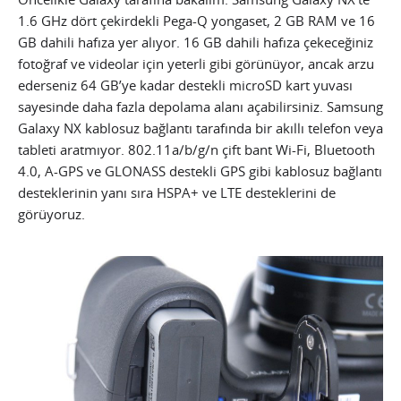
1.6 GHz dört çekirdekli Pega-Q yongaset, 2 GB RAM ve 16
GB dahili hafıza yer alıyor. 16 GB dahili hafıza çekeceğiniz
fotoğraf ve videolar için yeterli gibi görünüyor, ancak arzu
ederseniz 64 GB’ye kadar destekli microSD kart yuvası
sayesinde daha fazla depolama alanı açabilirsiniz. Samsung
Galaxy NX kablosuz bağlantı tarafında bir akıllı telefon veya
tableti aratmıyor. 802.11a/b/g/n çift bant Wi-Fi, Bluetooth
4.0, A-GPS ve GLONASS destekli GPS gibi kablosuz bağlantı
desteklerinin yanı sıra HSPA+ ve LTE desteklerini de
görüyoruz.