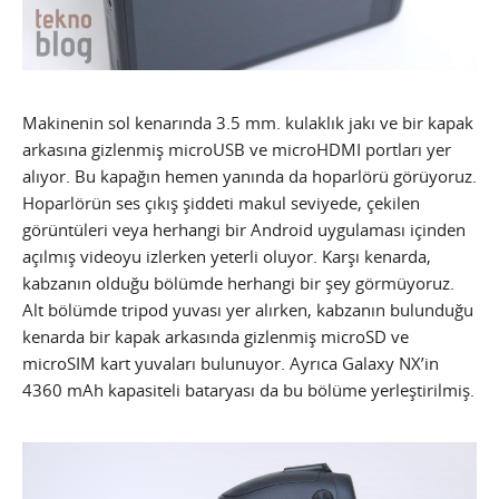
Makinenin sol kenarında 3.5 mm. kulaklık jakı ve bir kapak
arkasına gizlenmiş microUSB ve microHDMI portları yer
alıyor. Bu kapağın hemen yanında da hoparlörü görüyoruz.
Hoparlörün ses çıkış şiddeti makul seviyede, çekilen
görüntüleri veya herhangi bir Android uygulaması içinden
açılmış videoyu izlerken yeterli oluyor. Karşı kenarda,
kabzanın olduğu bölümde herhangi bir şey görmüyoruz.
Alt bölümde tripod yuvası yer alırken, kabzanın bulunduğu
kenarda bir kapak arkasında gizlenmiş microSD ve
microSIM kart yuvaları bulunuyor. Ayrıca Galaxy NX’in
4360 mAh kapasiteli bataryası da bu bölüme yerleştirilmiş.