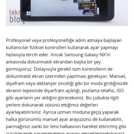
Profesyonel veya profesyonelliğe adım atmaya başlayan
kullanıcılar fiziksel kontrolleri kullanarak ayar yapmayı
fazlasıyla tercih eder. Ancak Samsung Galaxy NX’in
arkasında dokunmatik ekrandan başka bir şey
görmüyoruz. Dolayısıyla gerekli tüm kontrollerin de
dokunmatik ekran üzerinden yapılması gerekiyor. Manuel,
diyafram veya deklanşör önceliği gibi bir moda girdiğinizde
ekranın tepesinde diyarfram açıklığı, pozlama telafisi, ISO
gibi ayarların yer aldığını göreceksiniz. Bu çubukta ilgili
yerlere dokunarak sözünü ettiğimiz değerleri
ayarlayabilirsiniz. Ayrıca uzman moduna geçiş yaparak
halka görünümlü manuel ayar arayüzünü de kullanabilir,
parmağınızı sanki bir lens halkasının hareket ettirirmiş gibi
sürükleyerek parametrelerin ayarını gerçekleştirebilirsiniz.