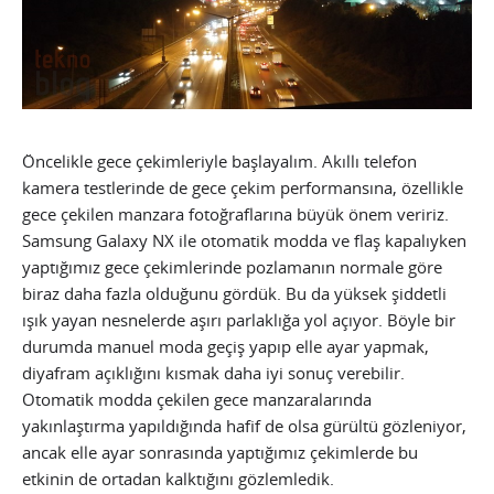
Öncelikle gece çekimleriyle başlayalım. Akıllı telefon
kamera testlerinde de gece çekim performansına, özellikle
gece çekilen manzara fotoğraflarına büyük önem veririz.
Samsung Galaxy NX ile otomatik modda ve flaş kapalıyken
yaptığımız gece çekimlerinde pozlamanın normale göre
biraz daha fazla olduğunu gördük. Bu da yüksek şiddetli
ışık yayan nesnelerde aşırı parlaklığa yol açıyor. Böyle bir
durumda manuel moda geçiş yapıp elle ayar yapmak,
diyafram açıklığını kısmak daha iyi sonuç verebilir.
Otomatik modda çekilen gece manzaralarında
yakınlaştırma yapıldığında hafif de olsa gürültü gözleniyor,
ancak elle ayar sonrasında yaptığımız çekimlerde bu
etkinin de ortadan kalktığını gözlemledik.