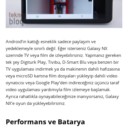
Android’in kattığı esneklik sadece paylaşım ve
yedeklemeyle sınırlı değil. Eğer isterseniz Galaxy NX
üzerinde TV veya film de izleyebilirsiniz. Yapmanız gereken
tek şey Digiturk Play, Tivibu, D-Smart Blu veya benzeri bir
TV uygulaması indirmek ya da makinenin dahili hafızasına
veya microSD kartına film dosyaları yükleyip dahili video
oynatıcısı veya Google Play’den indireceğiniz üçüncü taraf
video uygulaması yardımıyla film izlemeye başlamak.
Ayrıca rahatlıkla oynayabileceğinize inanıyorsanız, Galaxy
NX’e oyun da yükleyebilirsiniz.
Performans ve Batarya