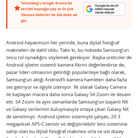
Teknoblog'u Google Arama'da
tercihli kaynağın yap ve En Çok
Okunan Haberler'de bizi daha sık
gör.
Android hayatımızın her yerinde, buna dijital fotoğraf
makineleri de dahil oldu. Tabii ki, bu noktada Samsung’un
öncü rol oynadığını söylemek gerekiyor. Başka üreticiler de
Android işletim sistemli kamera fikrini değerlendirse de,
pazar lideri olmasının getirdiği popülariteye bağlı olarak,
Samsung’un attığı Android’li kamera hamleleri daha fazla
ses getiriyor ve ilgiyle izleniyor. İlk olarak Galaxy Camera
ile başlayan macera daha sonra Galaxy S4 Zoom ile devam
etti. S4 Zoom ile aynı zamanlarda Samsung’un başarılı NX
ve Galaxy serilerinin buluşmasıyla ortaya çıkan Galaxy NX
de tanıtılmıştı. Android işletim sistemiyle çalışan, 20.3
megapiksel APS-C sensör ve değiştirilebilir lens sistemine
sahip olan bu dijital fotoğraf makinesi orta ve üst düzey