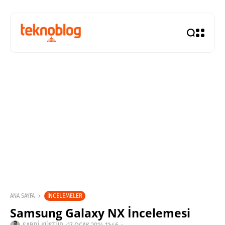
İNCELEMELER
ANA SAYFA
Samsung Galaxy NX İncelemesi