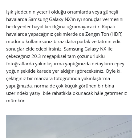
Işık şiddetinin yeterli olduğu ortamlarda veya güneşli
havalarda Samsung Galaxy NX’in iyi sonuçlar vermesini
bekleyenler hayal kırıklığına uğramayacaktır. Kapalı
havalarda yapacağınız çekimlerde de Zengin Ton (HDR)
modunu kullanırsanız biraz daha parlak ve tatmin edici
sonuçlar elde edebilirsiniz. Samsung Galaxy NX ile
çekeceğiniz 20.3 megapiksel tam çözünürlüklü
fotoğraflarda yakınlaştırma yaptığınızda detayların epey
yoğun şekilde karede yer aldığını göreceksiniz. Öyle ki,
çektiğiniz bir manzara fotoğrafında yakınlaştırma
yaptığınızda, normalde çok küçük görünen bir bina
üzerindeki yazıyı bile rahatlıkla okunacak hâle getirmeniz
mümkün.