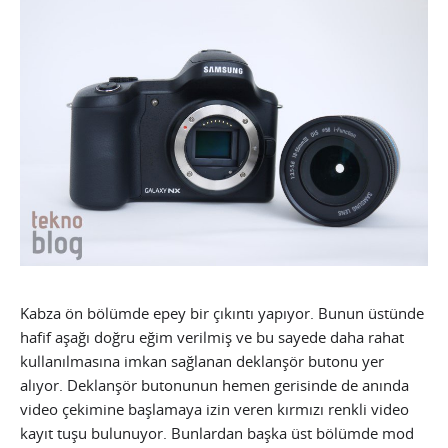
Kabza ön bölümde epey bir çıkıntı yapıyor. Bunun üstünde
hafif aşağı doğru eğim verilmiş ve bu sayede daha rahat
kullanılmasına imkan sağlanan deklanşör butonu yer
alıyor. Deklanşör butonunun hemen gerisinde de anında
video çekimine başlamaya izin veren kırmızı renkli video
kayıt tuşu bulunuyor. Bunlardan başka üst bölümde mod