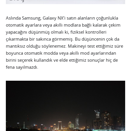
Aslında Samsung, Galaxy NX’i satın alanların çoğunlukla
otomatik ayarlara veya akıllı modlara bağlı kalarak çekim
yapacağını düşünmüş olmalı ki, fiziksel kontrolleri
çıkarmakta bir sakınca görmemiş. Bu düşüncenin çok da
mantıksız olduğu söylenemez. Makineyi test ettiğimiz süre
boyunca otomatik modda veya akıllı mod ayarlarından
birini seçerek kullandık ve elde ettiğimiz sonuçlar hiç de
fena sayılmazdı.