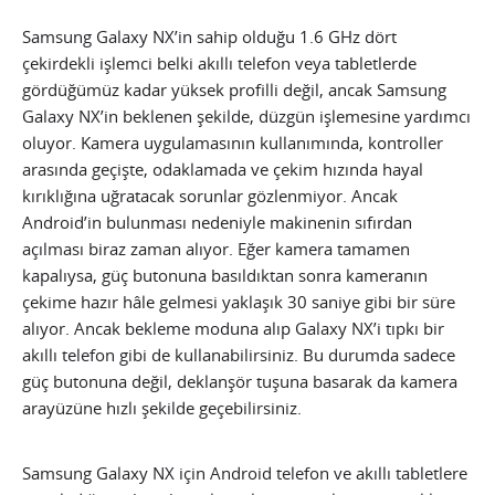
Samsung Galaxy NX’in sahip olduğu 1.6 GHz dört
çekirdekli işlemci belki akıllı telefon veya tabletlerde
gördüğümüz kadar yüksek profilli değil, ancak Samsung
Galaxy NX’in beklenen şekilde, düzgün işlemesine yardımcı
oluyor. Kamera uygulamasının kullanımında, kontroller
arasında geçişte, odaklamada ve çekim hızında hayal
kırıklığına uğratacak sorunlar gözlenmiyor. Ancak
Android’in bulunması nedeniyle makinenin sıfırdan
açılması biraz zaman alıyor. Eğer kamera tamamen
kapalıysa, güç butonuna basıldıktan sonra kameranın
çekime hazır hâle gelmesi yaklaşık 30 saniye gibi bir süre
alıyor. Ancak bekleme moduna alıp Galaxy NX’i tıpkı bir
akıllı telefon gibi de kullanabilirsiniz. Bu durumda sadece
güç butonuna değil, deklanşör tuşuna basarak da kamera
arayüzüne hızlı şekilde geçebilirsiniz.
Samsung Galaxy NX için Android telefon ve akıllı tabletlere