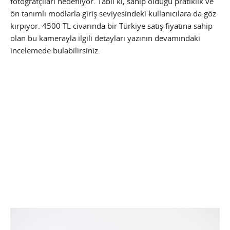
fotoğrafçıları hedefliyor. Tabii ki, sahip olduğu pratiklik ve
ön tanımlı modlarla giriş seviyesindeki kullanıcılara da göz
kırpıyor. 4500 TL civarında bir Türkiye satış fiyatına sahip
olan bu kamerayla ilgili detayları yazının devamındaki
incelemede bulabilirsiniz.