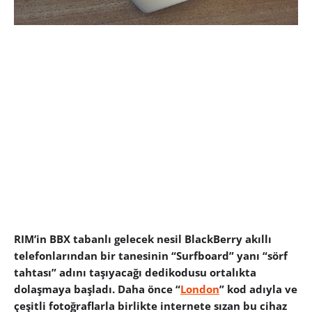
RIM’in BBX tabanlı gelecek nesil BlackBerry akıllı
telefonlarından bir tanesinin “Surfboard” yanı “sörf
tahtası” adını taşıyacağı dedikodusu ortalıkta
dolaşmaya başladı. Daha önce “
London
” kod adıyla ve
çeşitli fotoğraflarla birlikte internete sızan bu cihaz