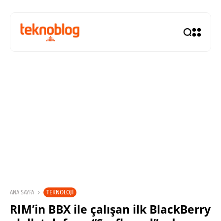
TEKNOLOJI
ANA SAYFA
RIM’in BBX ile çalışan ilk BlackBerry