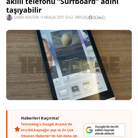
akıllı telefonu “Surfboard” adını
taşıyabilir
SABRI KÜSTÜR
1 ARALIK 2011 12:42
PAYLAŞ:
Haberleri Kaçırma!
Teknoblog'u Google Arama'da
tercihli kaynağın yap ve En Çok
Okunan Haberler'de bizi daha sık