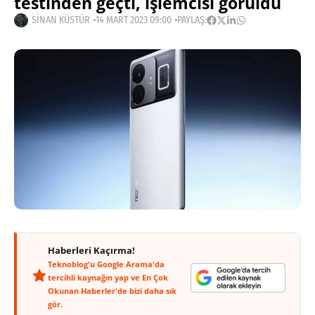
testinden geçti, işlemcisi görüldü
SINAN KÜSTÜR
14 MART 2023 09:00
PAYLAŞ:
Haberleri Kaçırma!
Teknoblog'u Google Arama'da
tercihli kaynağın yap ve En Çok
Okunan Haberler'de bizi daha sık
gör.