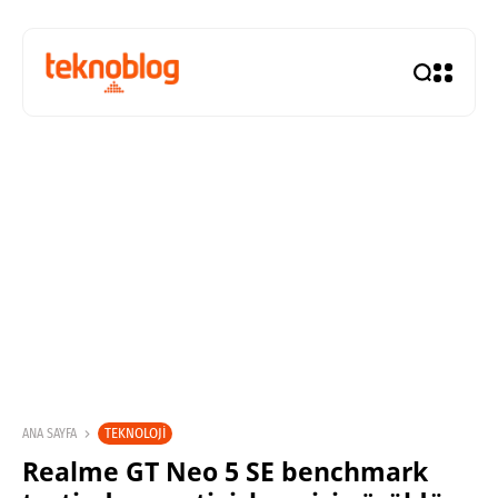
TEKNOLOJI
ANA SAYFA
Realme GT Neo 5 SE benchmark