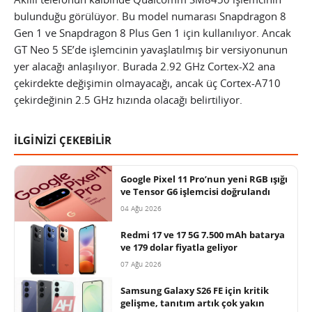
bulunduğu görülüyor. Bu model numarası Snapdragon 8
Gen 1 ve Snapdragon 8 Plus Gen 1 için kullanılıyor. Ancak
GT Neo 5 SE’de işlemcinin yavaşlatılmış bir versiyonunun
yer alacağı anlaşılıyor. Burada 2.92 GHz Cortex-X2 ana
çekirdekte değişimin olmayacağı, ancak üç Cortex-A710
çekirdeğinin 2.5 GHz hızında olacağı belirtiliyor.
İLGİNİZİ ÇEKEBİLİR
Google Pixel 11 Pro’nun yeni RGB ışığı
ve Tensor G6 işlemcisi doğrulandı
04 Ağu 2026
Redmi 17 ve 17 5G 7.500 mAh batarya
ve 179 dolar fiyatla geliyor
07 Ağu 2026
Samsung Galaxy S26 FE için kritik
gelişme, tanıtım artık çok yakın