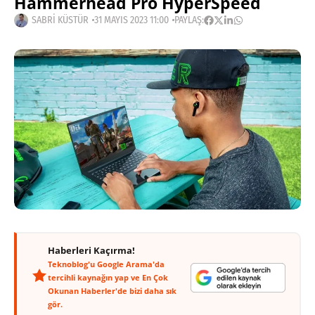
Hammerhead Pro HyperSpeed
SABRI KÜSTÜR
31 MAYIS 2023 11:00
PAYLAŞ:
Haberleri Kaçırma!
Teknoblog'u Google Arama'da
tercihli kaynağın yap ve En Çok
Okunan Haberler'de bizi daha sık
gör.