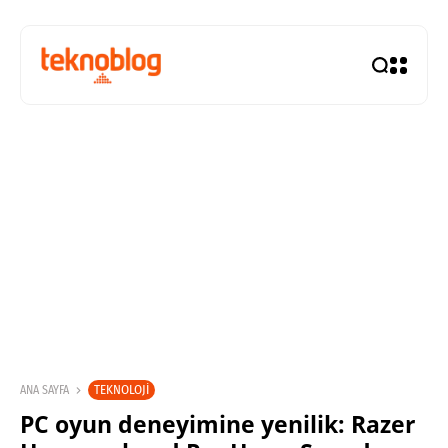
TEKNOLOJI
ANA SAYFA
PC oyun deneyimine yenilik: Razer