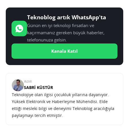
Teknoblog artık WhatsApp'ta
Günün en iyi teknoloji fırsatları ve
kaçırmamanız gereken büyük haberler,
telefonunuza gelsin.
Kanala Katıl
YAZAR:
SABRI KÜSTÜR
Teknolojiye olan ilgisi çocukluk yıllarına dayanıyor.
Yüksek Elektronik ve Haberleşme Mühendisi. Elde
ettiği mesleki bilgi ve deneyimi Teknoblog aracılığıyla
paylaşmayı tercih etmiştir.