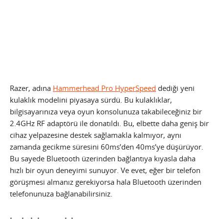
Razer, adına
Hammerhead Pro HyperSpeed
dediği yeni
kulaklık modelini piyasaya sürdü. Bu kulaklıklar,
bilgisayarınıza veya oyun konsolunuza takabileceğiniz bir
2.4GHz RF adaptörü ile donatıldı. Bu, elbette daha geniş bir
cihaz yelpazesine destek sağlamakla kalmıyor, aynı
zamanda gecikme süresini 60ms’den 40ms’ye düşürüyor.
Bu sayede Bluetooth üzerinden bağlantıya kıyasla daha
hızlı bir oyun deneyimi sunuyor. Ve evet, eğer bir telefon
görüşmesi almanız gerekiyorsa hala Bluetooth üzerinden
telefonunuza bağlanabilirsiniz.