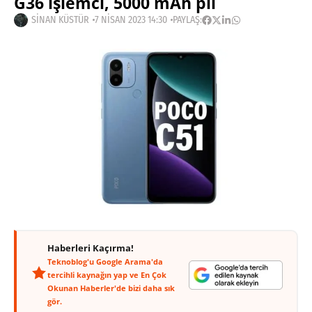
G36 işlemci, 5000 mAh pil
SINAN KÜSTÜR
7 NISAN 2023 14:30
PAYLAŞ:
Haberleri Kaçırma!
Teknoblog'u Google Arama'da
tercihli kaynağın yap ve En Çok
Okunan Haberler'de bizi daha sık
gör.