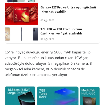
Galaxy S27 Pro ve Ultra oyun gücünü
ikiye katlayabilir
06 Ağu 2026
TCL P80 ve P80 Pro’nun tüm
özellikleri ve fiyatı sızdırıldı
06 Ağu 2026
C51’e ihtiyaç duyduğu enerjiyi 5000 mAh kapasiteli pil
veriyor. Bu pil telefonun kutusundan çıkan 10W şarj
adaptörüyle dolduruluyor. 5 megapiksel ön kamera, 8
megapiksel arka kamera, VGA derinlik sensörü de
telefonun özellikleri arasında yer alıyor.