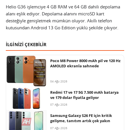
Helio G36 işlemciye 4 GB RAM ve 64 GB dahili depolama
alanı eşlik ediyor. Depolama alanını microSD kart
desteğiyle genişletmek mümkün oluyor. Akıllı telefon
kutusundan Android 13 Go Edition yüklü şekilde çıkıyor.
İLGİNİZİ ÇEKEBİLİR
Poco M8 Power 8000 mAh pil ve 120 Hz
AMOLED ekranla sahnede
04 Ağu 2026
Redmi 17 ve 17 5G 7.500 mAh batarya
ve 179 dolar fiyatla geliyor
07 Ağu 2026
Samsung Galaxy S26 FE için kritik
gelişme, tanıtım artık çok yakın
07 Ağu 2026