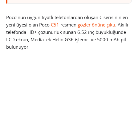
Poco’nun uygun fiyatlı telefonlardan oluşan C serisinin en
yeni üyesi olan Poco
C51
resmen
gözler önüne çıktı
. Akıllı
telefonda HD+ çözünürlük sunan 6.52 inç büyüklüğünde
LCD ekran, MediaTek Helio G36 işlemci ve 5000 mAh pil
bulunuyor.