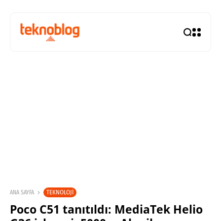
TEKNOLOJI
ANA SAYFA
Poco C51 tanıtıldı: MediaTek Helio