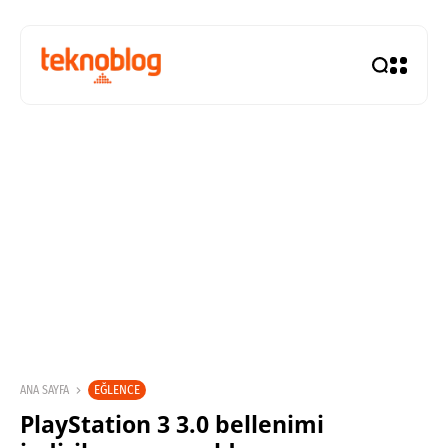
EĞLENCE
ANA SAYFA
PlayStation 3 3.0 bellenimi