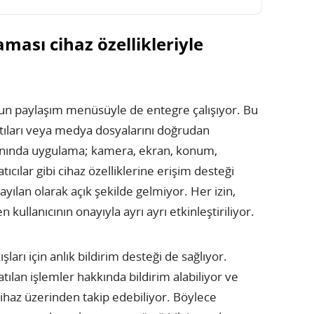
ası cihaz özellikleriyle
un paylaşım menüsüyle de entegre çalışıyor. Bu
ntıları veya medya dosyalarını doğrudan
anında uygulama; kamera, ekran, konum,
tıcılar gibi cihaz özelliklerine erişim desteği
yılan olarak açık şekilde gelmiyor. Her izin,
 kullanıcının onayıyla ayrı ayrı etkinleştiriliyor.
ları için anlık bildirim desteği de sağlıyor.
tılan işlemler hakkında bildirim alabiliyor ve
haz üzerinden takip edebiliyor. Böylece