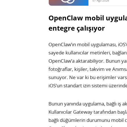
07 Ağu 2026
OpenClaw mobil uygulam
entegre çalışıyor
OpenClaw’ın mobil uygulaması, iOS’
sayede kullanıcılar metinleri, bağla
OpenClaw’a aktarabiliyor. Bunun y
fotoğraflar, kişiler, takvim ve Anımsa
sunuyor. Ne var ki bu erişimler varsa
iOS’un standart izin sistemi üzerinden
Bunun yanında uygulama, bağlı iş akış
Kullanıcılar Gateway tarafından başla
bağlı düğümlerin durumunu mobil ci