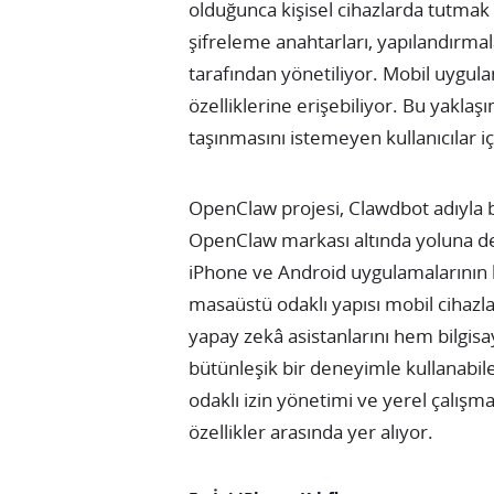
olduğunca kişisel cihazlarda tutma
şifreleme anahtarları, yapılandırmala
tarafından yönetiliyor. Mobil uygulam
özelliklerine erişebiliyor. Bu yaklaşım
taşınmasını istemeyen kullanıcılar iç
OpenClaw projesi, Clawdbot adıyla b
OpenClaw markası altında yoluna de
iPhone ve Android uygulamalarının 
masaüstü odaklı yapısı mobil cihazlar
yapay zekâ asistanlarını hem bilgis
bütünleşik bir deneyimle kullanabi
odaklı izin yönetimi ve yerel çalışm
özellikler arasında yer alıyor.