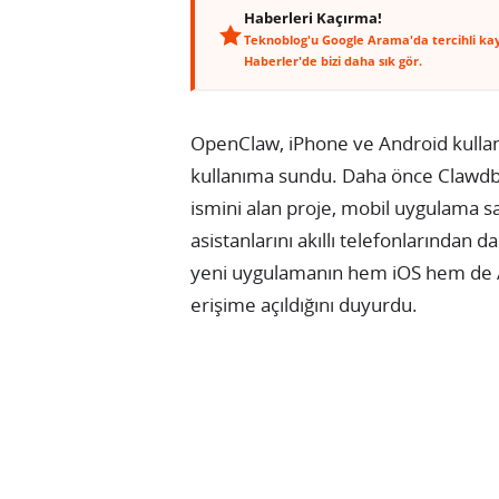
Haberleri Kaçırma!
Teknoblog'u Google Arama'da tercihli ka
Haberler'de bizi daha sık gör.
OpenClaw, iPhone ve Android kullanı
kullanıma sundu. Daha önce Clawdbo
ismini alan proje, mobil uygulama sa
asistanlarını akıllı telefonlarından 
yeni uygulamanın hem iOS hem de A
erişime açıldığını duyurdu.