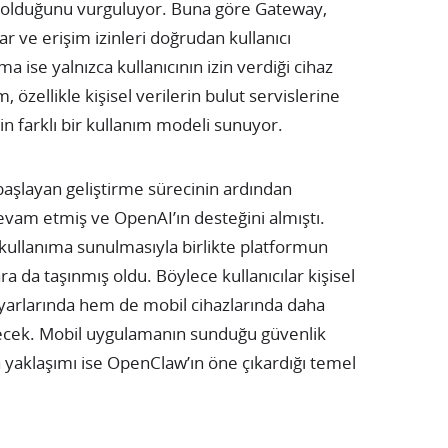
k olduğunu vurguluyor. Buna göre Gateway,
r ve erişim izinleri doğrudan kullanıcı
a ise yalnızca kullanıcının izin verdiği cihaz
, özellikle kişisel verilerin bulut servislerine
in farklı bir kullanım modeli sunuyor.
aşlayan geliştirme sürecinin ardından
vam etmiş ve OpenAI’ın desteğini almıştı.
kullanıma sunulmasıyla birlikte platformun
a da taşınmış oldu. Böylece kullanıcılar kişisel
ayarlarında hem de mobil cihazlarında daha
lecek. Mobil uygulamanın sunduğu güvenlik
a yaklaşımı ise OpenClaw’ın öne çıkardığı temel