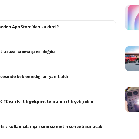
neden App Store’dan kaldırdı?
 TL ucuza kapma şansı doğdu
cesinde beklemediği bir yanıt aldı
FE için kritik gelişme, tanıtım artık çok yakın
siz kullanıcılar için sınırsız metin sohbeti sunacak