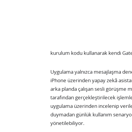
kurulum kodu kullanarak kendi Gatew
Uygulama yalnızca mesajlaşma deneyi
iPhone üzerinden yapay zekâ asistan
arka planda çalışan sesli görüşme m
tarafından gerçekleştirilecek işleml
uygulama üzerinden incelenip verile
duymadan günlük kullanım senaryol
yönetilebiliyor.