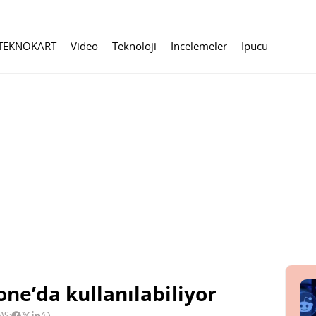
TEKNOKART
Video
Teknoloji
İncelemeler
İpucu
ne’da kullanılabiliyor
AŞ: