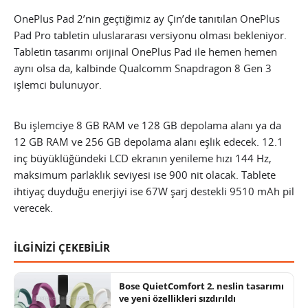
OnePlus Pad 2’nin geçtiğimiz ay Çin’de tanıtılan OnePlus
Pad Pro tabletin uluslararası versiyonu olması bekleniyor.
Tabletin tasarımı orijinal OnePlus Pad ile hemen hemen
aynı olsa da, kalbinde Qualcomm Snapdragon 8 Gen 3
işlemci bulunuyor.
Bu işlemciye 8 GB RAM ve 128 GB depolama alanı ya da
12 GB RAM ve 256 GB depolama alanı eşlik edecek. 12.1
inç büyüklüğündeki LCD ekranın yenileme hızı 144 Hz,
maksimum parlaklık seviyesi ise 900 nit olacak. Tablete
ihtiyaç duyduğu enerjiyi ise 67W şarj destekli 9510 mAh pil
verecek.
İLGİNİZİ ÇEKEBİLİR
Bose QuietComfort 2. neslin tasarımı
ve yeni özellikleri sızdırıldı