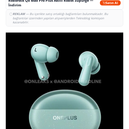
Roborock Q8 Max Pro Plus Akıllı Robot Süpürge —
Satın Al
İndirim
REKLAM
— Bu içerikte satış ortaklığı bağlantıları bulunmaktadır. Bu
bağlantılar üzerinden yapılan alışverişlerden Teknoblog komisyon
kazanabilir.