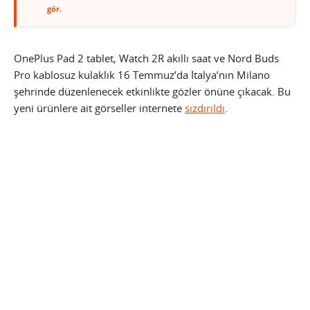
gör.
OnePlus Pad 2 tablet, Watch 2R akıllı saat ve Nord Buds
Pro kablosuz kulaklık 16 Temmuz’da İtalya’nın Milano
şehrinde düzenlenecek etkinlikte gözler önüne çıkacak. Bu
yeni ürünlere ait görseller internete
sızdırıldı
.