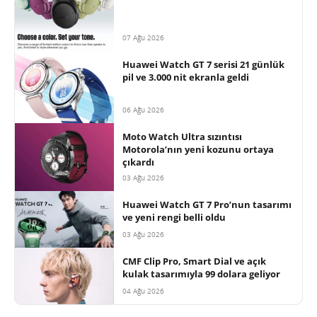
07 Ağu 2026
Huawei Watch GT 7 serisi 21 günlük
pil ve 3.000 nit ekranla geldi
06 Ağu 2026
Moto Watch Ultra sızıntısı
Motorola’nın yeni kozunu ortaya
çıkardı
03 Ağu 2026
Huawei Watch GT 7 Pro’nun tasarımı
ve yeni rengi belli oldu
03 Ağu 2026
CMF Clip Pro, Smart Dial ve açık
kulak tasarımıyla 99 dolara geliyor
04 Ağu 2026