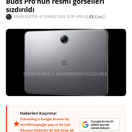
Buds Pro’nun resmi görselleri
sızdırıldı
SINAN KÜSTÜR
9 TEMMUZ 2024 12:30
PAYLAŞ:
Haberleri Kaçırma!
Teknoblog'u Google Arama'da
tercihli kaynağın yap ve En Çok
Okunan Haberler'de bizi daha sık