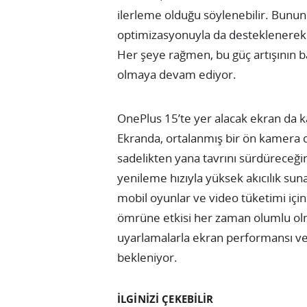
ilerleme olduğu söylenebilir. Bunun
optimizasyonuyla da desteklenerek d
Her şeye rağmen, bu güç artışının 
olmaya devam ediyor.
OnePlus 15’te yer alacak ekran da ka
Ekranda, ortalanmış bir ön kamera d
sadelikten yana tavrını sürdüreceği
yenileme hızıyla yüksek akıcılık suna
mobil oyunlar ve video tüketimi için 
ömrüne etkisi her zaman olumlu olm
uyarlamalarla ekran performansı ve
bekleniyor.
İLGİNİZİ ÇEKEBİLİR