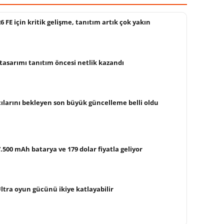
FE için kritik gelişme, tanıtım artık çok yakın
 tasarımı tanıtım öncesi netlik kazandı
cılarını bekleyen son büyük güncelleme belli oldu
.500 mAh batarya ve 179 dolar fiyatla geliyor
Ultra oyun gücünü ikiye katlayabilir