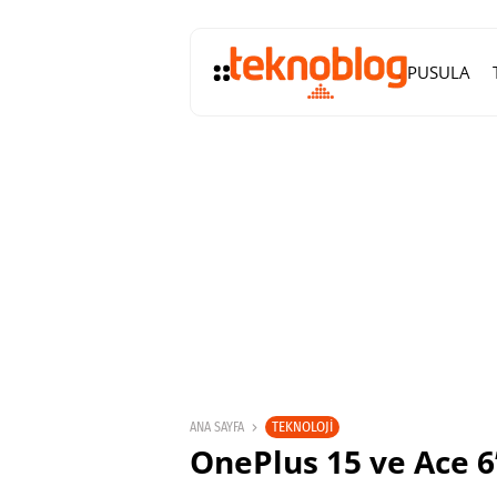
PUSULA
TEKNOLOJI
ANA SAYFA
OnePlus 15 ve Ace 6’