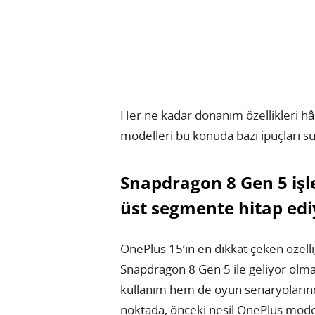
Her ne kadar donanım özellikleri hâlâ
modelleri bu konuda bazı ipuçları s
Snapdragon 8 Gen 5 işl
üst segmente hitap edi
OnePlus 15’in en dikkat çeken özell
Snapdragon 8 Gen 5 ile geliyor olm
kullanım hem de oyun senaryolarında
noktada, önceki nesil OnePlus modell