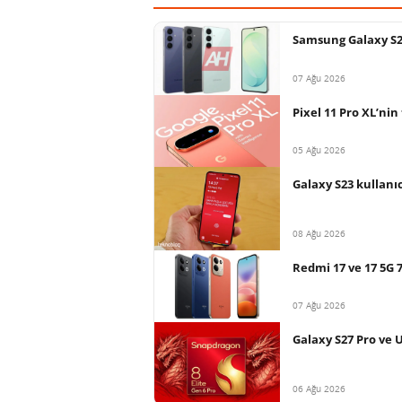
Samsung Galaxy S26 
07 Ağu 2026
Pixel 11 Pro XL’nin
05 Ağu 2026
Galaxy S23 kullanı
08 Ağu 2026
Redmi 17 ve 17 5G 7
07 Ağu 2026
Galaxy S27 Pro ve 
06 Ağu 2026