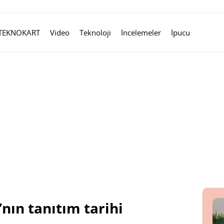
TEKNOKART
Video
Teknoloji
İncelemeler
İpucu
nın tanıtım tarihi