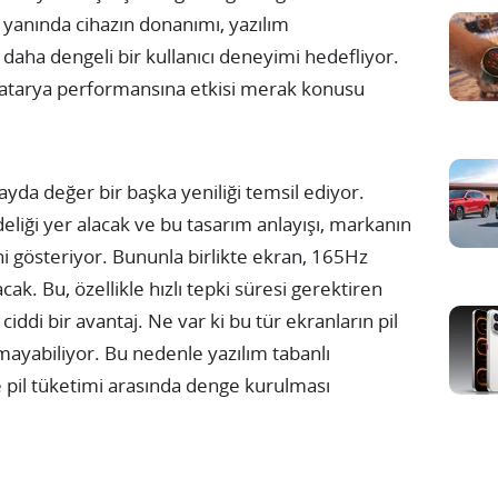
 yanında cihazın donanımı, yazılım
aha dengeli bir kullanıcı deneyimi hedefliyor.
batarya performansına etkisi merak konusu
yda değer bir başka yeniliği temsil ediyor.
eliği yer alacak ve bu tasarım anlayışı, markanın
ni gösteriyor. Bununla birlikte ekran, 165Hz
cak. Bu, özellikle hızlı tepki süresi gerektiren
ciddi bir avantaj. Ne var ki bu tür ekranların pil
ayabiliyor. Bu nedenle yazılım tabanlı
 pil tüketimi arasında denge kurulması