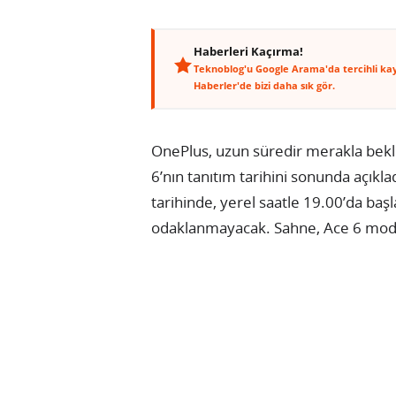
Haberleri Kaçırma!
Teknoblog'u Google Arama'da tercihli ka
Haberler'de bizi daha sık gör.
OnePlus, uzun süredir merakla bek
6’nın tanıtım tarihini sonunda açıkl
tarihinde, yerel saatle 19.00’da başl
odaklanmayacak. Sahne, Ace 6 model