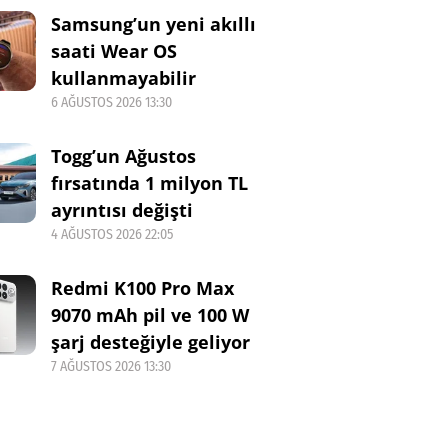
Samsung’un yeni akıllı
saati Wear OS
kullanmayabilir
6 AĞUSTOS 2026 13:30
Togg’un Ağustos
fırsatında 1 milyon TL
ayrıntısı değişti
4 AĞUSTOS 2026 22:05
Redmi K100 Pro Max
9070 mAh pil ve 100 W
şarj desteğiyle geliyor
7 AĞUSTOS 2026 13:30