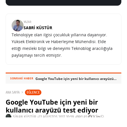
YAZAR:
SABRI KÜSTÜR
Teknolojiye olan ilgisi çocukluk yıllarına dayanıyor.
Yüksek Elektronik ve Haberleşme Mühendisi. Elde
ettiği mesleki bilgi ve deneyimi Teknoblog aracılığıyla
paylaşmayı tercih etmiştir.
Google YouTube için yeni bir kullanıcı arayüzü test ediyor
SONRAKI HABER
EĞLENCE
ANA SAYFA
Google YouTube için yeni bir
kullanıcı arayüzü test ediyor
SINAN KÜSTÜR
22 AĞUSTOS 2017 10:59
PAYLAŞ: