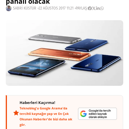
pahalı olacak
SABRI KÜSTÜR
22 AĞUSTOS 2017 11:21
PAYLAŞ:
Haberleri Kaçırma!
Teknoblog'u Google Arama'da
tercihli kaynağın yap ve En Çok
Okunan Haberler'de bizi daha sık
gör.