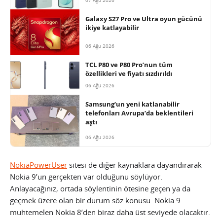
Galaxy S27 Pro ve Ultra oyun gücünü
ikiye katlayabilir
06 Ağu 2026
TCL P80 ve P80 Pro’nun tüm
özellikleri ve fiyatı sızdırıldı
06 Ağu 2026
Samsung’un yeni katlanabilir
telefonları Avrupa’da beklentileri
aştı
06 Ağu 2026
NokiaPowerUser
sitesi de diğer kaynaklara dayandırarak
Nokia 9’un gerçekten var olduğunu söylüyor.
Anlayacağınız, ortada söylentinin ötesine geçen ya da
geçmek üzere olan bir durum söz konusu. Nokia 9
muhtemelen Nokia 8’den biraz daha üst seviyede olacaktır.