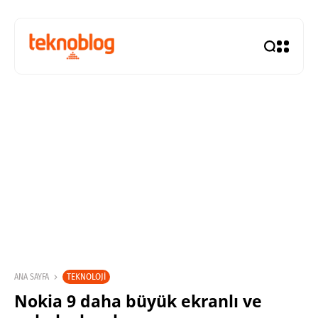
TEKNOLOJI
ANA SAYFA
Nokia 9 daha büyük ekranlı ve