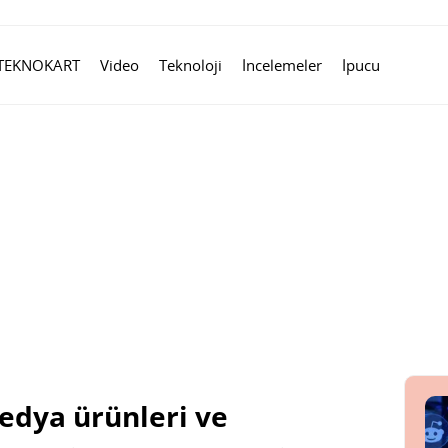
TEKNOKART
Video
Teknoloji
İncelemeler
İpucu
dya ürünleri ve