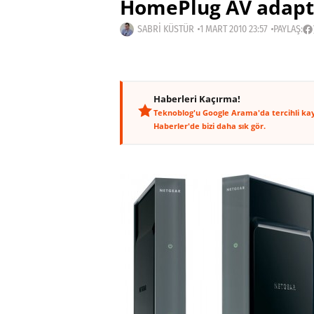
HomePlug AV adaptör
SABRI KÜSTÜR
1 MART 2010 23:57
PAYLAŞ:
Haberleri Kaçırma!
Teknoblog'u Google Arama'da tercihli ka
Haberler'de bizi daha sık gör.