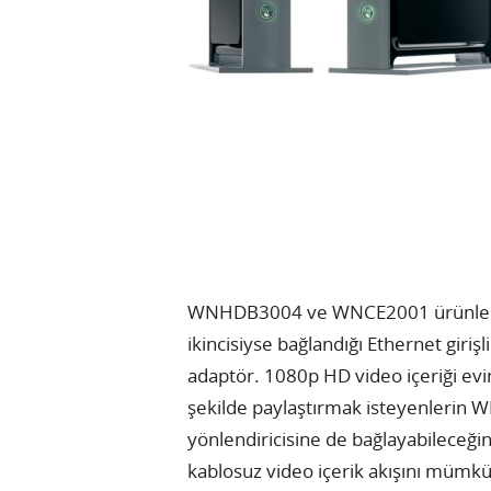
WNHDB3004 ve WNCE2001 ürünlerind
ikincisiyse bağlandığı Ethernet girişl
adaptör. 1080p HD video içeriği evin 
şekilde paylaştırmak isteyenlerin 
yönlendiricisine de bağlayabileceğ
kablosuz video içerik akışını mümkün