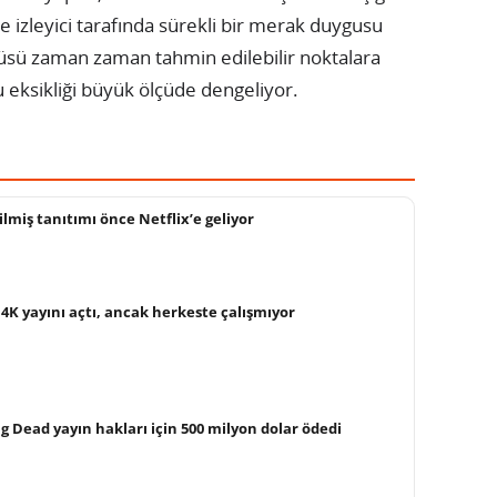
e izleyici tarafında sürekli bir merak duygusu
üsü zaman zaman tahmin edilebilir noktalara
u eksikliği büyük ölçüde dengeliyor.
ilmiş tanıtımı önce Netflix’e geliyor
4K yayını açtı, ancak herkeste çalışmıyor
g Dead yayın hakları için 500 milyon dolar ödedi