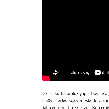
Dizi, sekiz bölümlük yapısı boyunca
Hikâye ilerledikçe yerleşkede yaşana
daha görünür hale geliyor. Buna ra