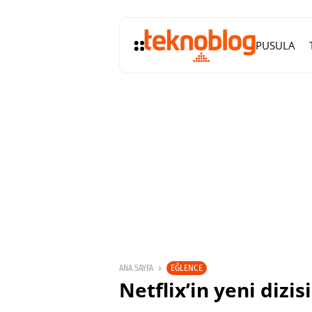
PUSULA
EĞLENCE
ANA SAYFA
Netflix’in yeni dizi