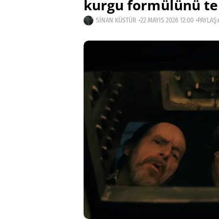
kurgu formülünü te
SINAN KÜSTÜR
22 MAYIS 2026 12:00
PAYLAŞ: