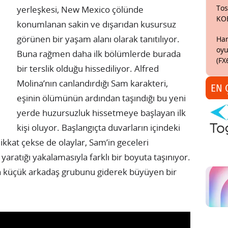
Tos
yerleşkesi, New Mexico çölünde
KO
konumlanan sakin ve dışarıdan kusursuz
görünen bir yaşam alanı olarak tanıtılıyor.
Har
oyu
Buna rağmen daha ilk bölümlerde burada
(FX
bir terslik olduğu hissediliyor. Alfred
Molina’nın canlandırdığı Sam karakteri,
EN 
eşinin ölümünün ardından taşındığı bu yeni
yerde huzursuzluk hissetmeye başlayan ilk
kişi oluyor. Başlangıçta duvarların içindeki
dikkat çekse de olaylar, Sam’in geceleri
aratığı yakalamasıyla farklı bir boyuta taşınıyor.
an küçük arkadaş grubunu giderek büyüyen bir