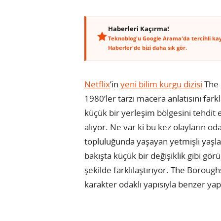
Haberleri Kaçırma!
Teknoblog'u Google Arama'da tercihli ka
Haberler'de bizi daha sık gör.
Netflix
’in
yeni bilim kurgu dizisi
The 
1980’ler tarzı macera anlatısını farkl
küçük bir yerleşim bölgesini tehdit 
alıyor. Ne var ki bu kez olayların od
topluluğunda yaşayan yetmişli yaşlar
bakışta küçük bir değişiklik gibi gör
şekilde farklılaştırıyor. The Borough
karakter odaklı yapısıyla benzer ya