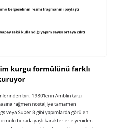
inho belgeselinin resmi fragmanını paylaştı
yapay zekâ kullandığı yapım sayısı ortaya çıktı
lim kurgu formülünü farklı
kuruyor
lerinden biri, 1980’lerin Amblin tarzı
masına rağmen nostaljiye tamamen
gs veya Super 8 gibi yapımlarda görülen
 formülü burada yaşlı karakterlerle yeniden