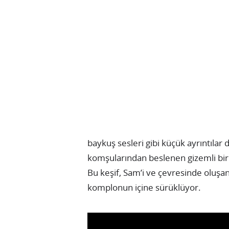
baykuş sesleri gibi küçük ayrıntılar 
komşularından beslenen gizemli bir y
Bu keşif, Sam’i ve çevresinde oluş
komplonun içine sürüklüyor.