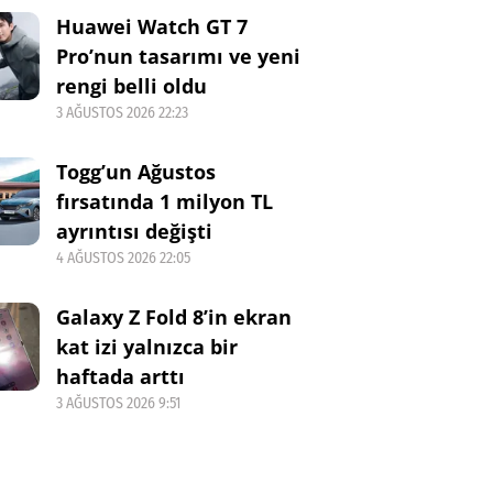
Huawei Watch GT 7
Pro’nun tasarımı ve yeni
rengi belli oldu
3 AĞUSTOS 2026 22:23
Togg’un Ağustos
fırsatında 1 milyon TL
ayrıntısı değişti
4 AĞUSTOS 2026 22:05
Galaxy Z Fold 8’in ekran
kat izi yalnızca bir
haftada arttı
3 AĞUSTOS 2026 9:51